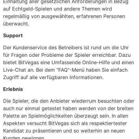
Einhaltung aller gesetzlichen Anforderungen in Bezug
auf Echtgeld-Spielen und andere Themen wird
regelmäßig von ausgewählten, erfahrenen Personen
überwacht.
Support
Der Kundenservice des Betreibers ist rund um die Uhr
für Fragen oder Probleme der Spieler erreichbar. Dazu
bietet BitVegas eine Umfassende Online-Hilfe und einen
Live-Chat an. Bei dem "FAQ"-Menü haben Sie einfach
Zugriff auf alle verfügbaren Informationen.
Erlebnis
Die Spieler, die den Anbieter wiederrum besuchten oder
auch nur einmal getestet haben werden von der breiten
Palette an Spielmöglichkeiten überzeugt sein. In allen
Aspekten versucht BitVegas sich als respektiertester
Kandidat zu präsentieren und so weiterhin an neuen
Kunden gewinnen.