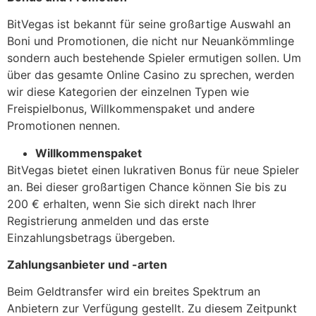
BitVegas ist bekannt für seine großartige Auswahl an
Boni und Promotionen, die nicht nur Neuankömmlinge
sondern auch bestehende Spieler ermutigen sollen. Um
über das gesamte Online Casino zu sprechen, werden
wir diese Kategorien der einzelnen Typen wie
Freispielbonus, Willkommenspaket und andere
Promotionen nennen.
Willkommenspaket
BitVegas bietet einen lukrativen Bonus für neue Spieler
an. Bei dieser großartigen Chance können Sie bis zu
200 € erhalten, wenn Sie sich direkt nach Ihrer
Registrierung anmelden und das erste
Einzahlungsbetrags übergeben.
Zahlungsanbieter und -arten
Beim Geldtransfer wird ein breites Spektrum an
Anbietern zur Verfügung gestellt. Zu diesem Zeitpunkt