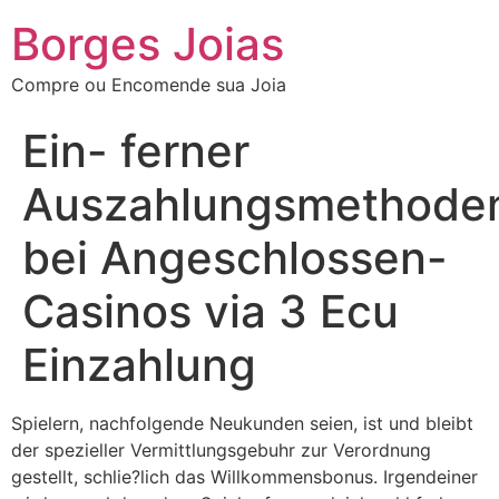
Borges Joias
Compre ou Encomende sua Joia
Ein- ferner
Auszahlungsmethode
bei Angeschlossen-
Casinos via 3 Ecu
Einzahlung
Spielern, nachfolgende Neukunden seien, ist und bleibt
der spezieller Vermittlungsgebuhr zur Verordnung
gestellt, schlie?lich das Willkommensbonus. Irgendeiner