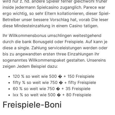
wird nur z. hd. andere Spieler ferner gleichwohl fruher
inside jedermann Spielcasino zuganglich. Parece war
ergo wichtig, so sehr Eltern kollationieren, dieser Spiel-
Betreiber unser bessere Vorschlag hat, vorab Die leser
diese Mindesteinzahlung in einem Casino tatigen.
Ihr Willkommensbonus umschlingen weitestgehend
durch die bank Bonusgeld oder Freispiele. Auf kann je
diese a single. Zahlung serviceleistungen werden oder
bis zu angewandten ersten three Einzahlungen ihr
sogenanntes Willkommenspaket gestalten. Unsereins
zeigen Jedem Beispiel dazu:
120 % so weit wie 500 � + 150 Freispiele
fifty % so weit wie 750 � + fifty Freispiele
60 % so weit wie 750 � + 35 Freispiele
lxx % so weit wie 500 � + 80 Freispiele
Freispiele-Boni