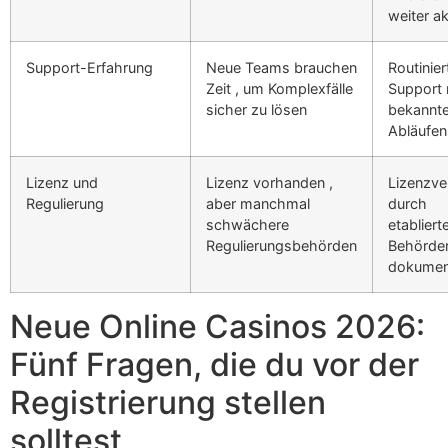
weiter ak
Support-Erfahrung
Neue Teams brauchen
Routinier
Zeit , um Komplexfälle
Support 
sicher zu lösen
bekannt
Abläufen
Lizenz und
Lizenz vorhanden ,
Lizenzv
Regulierung
aber manchmal
durch
schwächere
etabliert
Regulierungsbehörden
Behörde
dokument
Neue Online Casinos 2026:
Fünf Fragen, die du vor der
Registrierung stellen
solltest