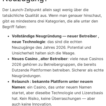
Der Launch-Zeitpunkt allein sagt wenig über die
tatsächliche Qualität aus. Wenn man genauer hinschaut,
gibt es mindestens drei Kategorien, die alle unter den
Begriff fallen:
Vollständige Neugründung — neuer Betreiber ,
neue Technologie
: das sind die echten
Neuzugänge des Jahres 2026. Potential und
Unsicherheit halten sich die Waage.
Neues Casino , alter Betreiber
: viele neue Casinos
2026 gehören zu Betreibergruppen, die bereits
Dutzende Plattformen betreiben. Sicherer als echte
Neugründungen.
Relaunch : bekannte Plattform unter neuem
Namen
: ein Casino, das unter neuem Namen
startet, aber dieselbe Technologie und Lizenzbasis
hat. Kein Risiko, keine Überraschungen — aber
auch keine Innovation.