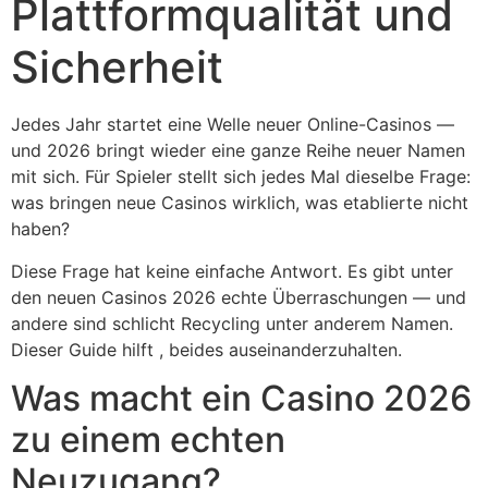
Plattformqualität und
Sicherheit
Jedes Jahr startet eine Welle neuer Online-Casinos —
und 2026 bringt wieder eine ganze Reihe neuer Namen
mit sich. Für Spieler stellt sich jedes Mal dieselbe Frage:
was bringen neue Casinos wirklich, was etablierte nicht
haben?
Diese Frage hat keine einfache Antwort. Es gibt unter
den neuen Casinos 2026 echte Überraschungen — und
andere sind schlicht Recycling unter anderem Namen.
Dieser Guide hilft , beides auseinanderzuhalten.
Was macht ein Casino 2026
zu einem echten
Neuzugang?