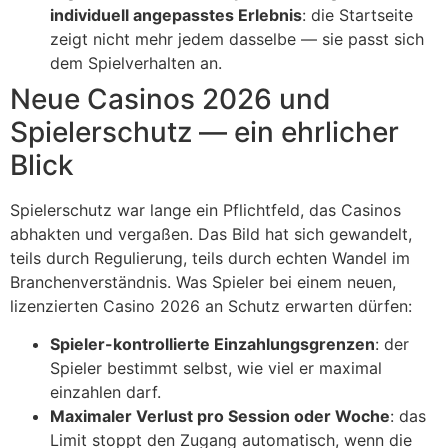
individuell angepasstes Erlebnis
: die Startseite
zeigt nicht mehr jedem dasselbe — sie passt sich
dem Spielverhalten an.
Neue Casinos 2026 und
Spielerschutz — ein ehrlicher
Blick
Spielerschutz war lange ein Pflichtfeld, das Casinos
abhakten und vergaßen. Das Bild hat sich gewandelt,
teils durch Regulierung, teils durch echten Wandel im
Branchenverständnis. Was Spieler bei einem neuen,
lizenzierten Casino 2026 an Schutz erwarten dürfen:
Spieler-kontrollierte Einzahlungsgrenzen
: der
Spieler bestimmt selbst, wie viel er maximal
einzahlen darf.
Maximaler Verlust pro Session oder Woche
: das
Limit stoppt den Zugang automatisch, wenn die