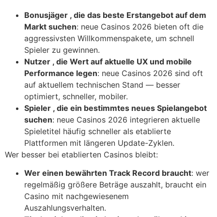
Bonusjäger , die das beste Erstangebot auf dem
Markt suchen
: neue Casinos 2026 bieten oft die
aggressivsten Willkommenspakete, um schnell
Spieler zu gewinnen.
Nutzer , die Wert auf aktuelle UX und mobile
Performance legen
: neue Casinos 2026 sind oft
auf aktuellem technischen Stand — besser
optimiert, schneller, mobiler.
Spieler , die ein bestimmtes neues Spielangebot
suchen
: neue Casinos 2026 integrieren aktuelle
Spieletitel häufig schneller als etablierte
Plattformen mit längeren Update-Zyklen.
Wer besser bei etablierten Casinos bleibt:
Wer einen bewährten Track Record braucht
: wer
regelmäßig größere Beträge auszahlt, braucht ein
Casino mit nachgewiesenem
Auszahlungsverhalten.