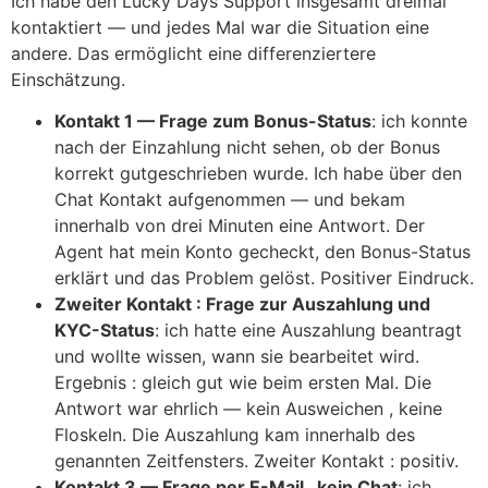
Ich habe den Lucky Days Support insgesamt dreimal
kontaktiert — und jedes Mal war die Situation eine
andere. Das ermöglicht eine differenziertere
Einschätzung.
Kontakt 1 — Frage zum Bonus-Status
: ich konnte
nach der Einzahlung nicht sehen, ob der Bonus
korrekt gutgeschrieben wurde. Ich habe über den
Chat Kontakt aufgenommen — und bekam
innerhalb von drei Minuten eine Antwort. Der
Agent hat mein Konto gecheckt, den Bonus-Status
erklärt und das Problem gelöst. Positiver Eindruck.
Zweiter Kontakt : Frage zur Auszahlung und
KYC-Status
: ich hatte eine Auszahlung beantragt
und wollte wissen, wann sie bearbeitet wird.
Ergebnis : gleich gut wie beim ersten Mal. Die
Antwort war ehrlich — kein Ausweichen , keine
Floskeln. Die Auszahlung kam innerhalb des
genannten Zeitfensters. Zweiter Kontakt : positiv.
Kontakt 3 — Frage per E-Mail , kein Chat
: ich