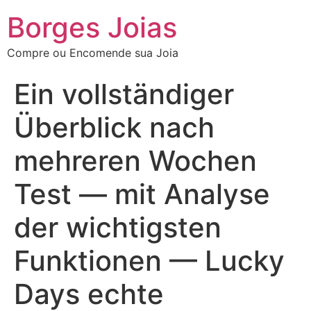
Borges Joias
Compre ou Encomende sua Joia
Ein vollständiger
Überblick nach
mehreren Wochen
Test — mit Analyse
der wichtigsten
Funktionen — Lucky
Days echte