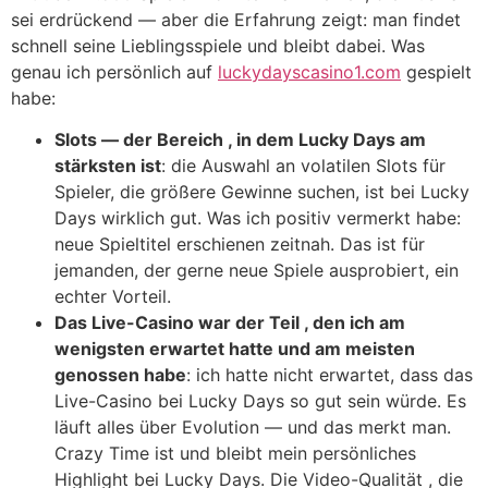
sei erdrückend — aber die Erfahrung zeigt: man findet
schnell seine Lieblingsspiele und bleibt dabei. Was
genau ich persönlich auf
luckydayscasino1.com
gespielt
habe:
Slots — der Bereich , in dem Lucky Days am
stärksten ist
: die Auswahl an volatilen Slots für
Spieler, die größere Gewinne suchen, ist bei Lucky
Days wirklich gut. Was ich positiv vermerkt habe:
neue Spieltitel erschienen zeitnah. Das ist für
jemanden, der gerne neue Spiele ausprobiert, ein
echter Vorteil.
Das Live-Casino war der Teil , den ich am
wenigsten erwartet hatte und am meisten
genossen habe
: ich hatte nicht erwartet, dass das
Live-Casino bei Lucky Days so gut sein würde. Es
läuft alles über Evolution — und das merkt man.
Crazy Time ist und bleibt mein persönliches
Highlight bei Lucky Days. Die Video-Qualität , die