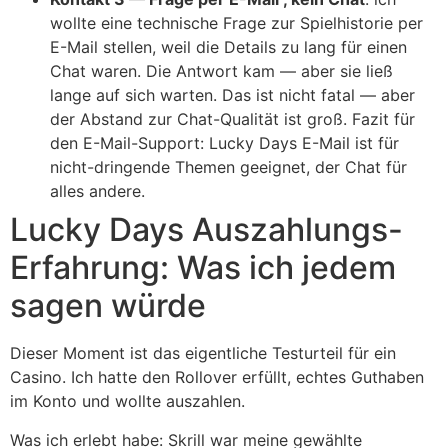
wollte eine technische Frage zur Spielhistorie per
E-Mail stellen, weil die Details zu lang für einen
Chat waren. Die Antwort kam — aber sie ließ
lange auf sich warten. Das ist nicht fatal — aber
der Abstand zur Chat-Qualität ist groß. Fazit für
den E-Mail-Support: Lucky Days E-Mail ist für
nicht-dringende Themen geeignet, der Chat für
alles andere.
Lucky Days Auszahlungs-
Erfahrung: Was ich jedem
sagen würde
Dieser Moment ist das eigentliche Testurteil für ein
Casino. Ich hatte den Rollover erfüllt, echtes Guthaben
im Konto und wollte auszahlen.
Was ich erlebt habe: Skrill war meine gewählte