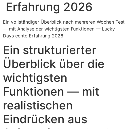
Erfahrung 2026
Ein vollständiger Überblick nach mehreren Wochen Test
— mit Analyse der wichtigsten Funktionen — Lucky
Days echte Erfahrung 2026
Ein strukturierter
Überblick über die
wichtigsten
Funktionen — mit
realistischen
Eindrücken aus