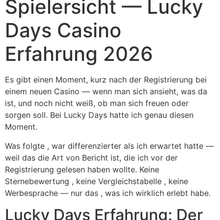
Spielersicht — Lucky
Days Casino
Erfahrung 2026
Es gibt einen Moment, kurz nach der Registrierung bei
einem neuen Casino — wenn man sich ansieht, was da
ist, und noch nicht weiß, ob man sich freuen oder
sorgen soll. Bei Lucky Days hatte ich genau diesen
Moment.
Was folgte , war differenzierter als ich erwartet hatte —
weil das die Art von Bericht ist, die ich vor der
Registrierung gelesen haben wollte. Keine
Sternebewertung , keine Vergleichstabelle , keine
Werbesprache — nur das , was ich wirklich erlebt habe.
Lucky Days Erfahrung: Der