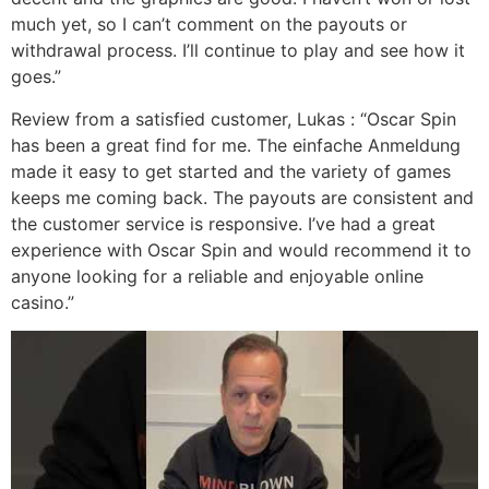
much yet, so I can’t comment on the payouts or
withdrawal process. I’ll continue to play and see how it
goes.”
Review from a satisfied customer, Lukas : “Oscar Spin
has been a great find for me. The einfache Anmeldung
made it easy to get started and the variety of games
keeps me coming back. The payouts are consistent and
the customer service is responsive. I’ve had a great
experience with Oscar Spin and would recommend it to
anyone looking for a reliable and enjoyable online
casino.”