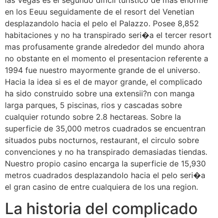
las Vegas es el segundo dificil turistico de mas enorme
en los Eeuu seguidamente de el resort del Venetian
desplazandolo hacia el pelo el Palazzo. Posee 8,852
habitaciones y no ha transpirado seri�a el tercer resort
mas profusamente grande alrededor del mundo ahora
no obstante en el momento el presentacion referente a
1994 fue nuestro mayormente grande de el universo.
Hacia la idea si es el de mayor grande, el complicado
ha sido construido sobre una extensii?n con manga
larga parques, 5 piscinas, rios y cascadas sobre
cualquier rotundo sobre 2.8 hectareas. Sobre la
superficie de 35,000 metros cuadrados se encuentran
situados pubs nocturnos, restaurant, el circulo sobre
convenciones y no ha transpirado demasiadas tiendas.
Nuestro propio casino encarga la superficie de 15,930
metros cuadrados desplazandolo hacia el pelo seri�a
el gran casino de entre cualquiera de los una region.
La historia del complicado