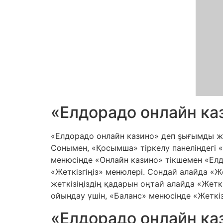
«Елдорадо онлайн ка
«Елдорадо онлайн казино» деп şығымды жа
Сонымен, «Қосымша» тіркелу панеліндегі 
менюсінде «Онлайн казино» тікшемен «Елд
«Жеткізгіңіз» менюлері. Сондай алайда «Ж
жеткізіңіздің қадарын оңтай алайда «Жеткі
ойындау үшін, «Баланс» менюсінде «Жеткіз»
«Елдорадо онлайн ка