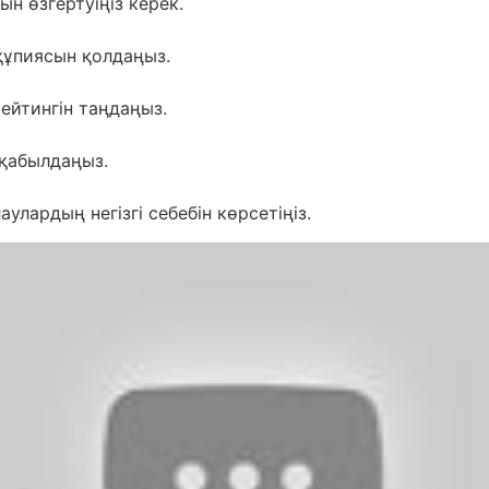
н өзгертуіңіз керек.
құпиясын қолдаңыз.
рейтингін таңдаңыз.
 қабылдаңыз.
улардың негізгі себебін көрсетіңіз.