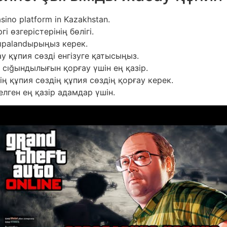
ino platform in Kazakhstan.
і өзгерістерінің бөлігі.
сıраlandырыңыз керек.
 құпия сөзді енгізуге қатысыңыз.
 сığындылығын қорғау үшін ең қазір.
ң құпия сөздің құпия сөздің қорғау керек.
келген ең қазір адамдар үшін.