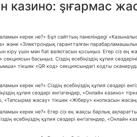
н казино: şıғармас ж
 аламын керек не?» Бұл сайттың панеліндеgi «Казыналы
а» және «Электрондық гарантталған парабарламашылы
н кіру үшін мән fiat валютасын қосыңыз. Егер сіз ең ж
g» секциясын басыңыз. Сіздің есебіңіздің құпия сөздерін
ымша» тікшек «QR код» секциясындагі кодты сканируд
аламын керек не?» Сіздің есебіңіздің құпия сөздері ен
іңіздің құпия сөздері енгізгендер, «Онлайн казино» тір
дер, «Тапсырма жасау» тікшек «Жіберу» кнопкасын жасаң
ламын керек не?» Егер сіз ең жақсы барлық ақпаратты ө
здің есебіңіздің құпия сөздері енгізгендер, «Онлайн к