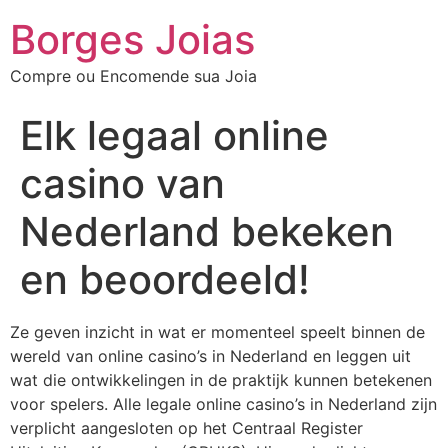
Borges Joias
Compre ou Encomende sua Joia
Elk legaal online
casino van
Nederland bekeken
en beoordeeld!
Ze geven inzicht in wat er momenteel speelt binnen de
wereld van online casino’s in Nederland en leggen uit
wat die ontwikkelingen in de praktijk kunnen betekenen
voor spelers. Alle legale online casino’s in Nederland zijn
verplicht aangesloten op het Centraal Register