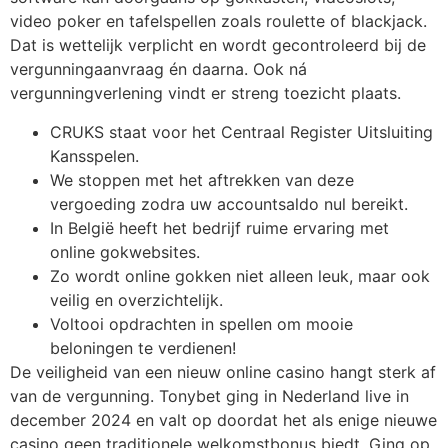
video poker en tafelspellen zoals roulette of blackjack.
Dat is wettelijk verplicht en wordt gecontroleerd bij de
vergunningaanvraag én daarna. Ook ná
vergunningverlening vindt er streng toezicht plaats.
CRUKS staat voor het Centraal Register Uitsluiting
Kansspelen.
We stoppen met het aftrekken van deze
vergoeding zodra uw accountsaldo nul bereikt.
In België heeft het bedrijf ruime ervaring met
online gokwebsites.
Zo wordt online gokken niet alleen leuk, maar ook
veilig en overzichtelijk.
Voltooi opdrachten in spellen om mooie
beloningen te verdienen!
De veiligheid van een nieuw online casino hangt sterk af
van de vergunning. Tonybet ging in Nederland live in
december 2024 en valt op doordat het als enige nieuwe
casino geen traditionele welkomstbonus biedt. Ging op