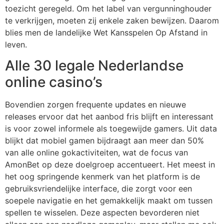
toezicht geregeld. Om het label van vergunninghouder
te verkrijgen, moeten zij enkele zaken bewijzen. Daarom
blies men de landelijke Wet Kansspelen Op Afstand in
leven.
Alle 30 legale Nederlandse
online casino’s
Bovendien zorgen frequente updates en nieuwe
releases ervoor dat het aanbod fris blijft en interessant
is voor zowel informele als toegewijde gamers. Uit data
blijkt dat mobiel gamen bijdraagt aan meer dan 50%
van alle online gokactiviteiten, wat de focus van
AmonBet op deze doelgroep accentueert. Het meest in
het oog springende kenmerk van het platform is de
gebruiksvriendelijke interface, die zorgt voor een
soepele navigatie en het gemakkelijk maakt om tussen
spellen te wisselen. Deze aspecten bevorderen niet