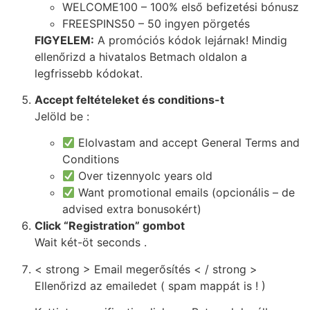
WELCOME100 – 100% első befizetési bónusz
FREESPINS50 – 50 ingyen pörgetés
FIGYELEM:
A promóciós kódok lejárnak! Mindig
ellenőrizd a hivatalos Betmach oldalon a
legfrissebb kódokat.
Accept feltételeket és conditions-t
Jelöld be :
Elolvastam and accept General Terms and
Conditions
Over tizennyolc years old
Want promotional emails (opcionális – de
advised extra bonusokért)
Click “Registration” gombot
Wait két-öt seconds .
< strong > Email megerősítés < / strong >
Ellenőrizd az emailedet ( spam mappát is ! )