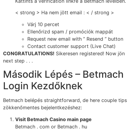
Kattints a verification linkre a Betmach levélben.
< strong > Ha nem jött email : < / strong >
Várj 10 percet
Ellenőrizd spam / promóciók mappát
Request new email with ” Resend ” button
Contact customer support (Live Chat)
CONGRATULATIONS!
Sikeresen registered! Now jön
next step . . .
Második Lépés – Betmach
Login Kezdőknek
Betmach belépés straightforward, de here couple tips
zökkenőmentes bejelentkezéshez:
Visit Betmach Casino main page
Betmach . com or Betmach . hu