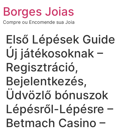
Borges Joias
Compre ou Encomende sua Joia
Első Lépések Guide
Új játékosoknak –
Regisztráció,
Bejelentkezés,
Üdvözlő bónuszok
Lépésről-Lépésre –
Betmach Casino –