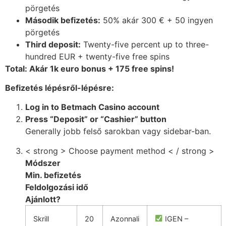
pörgetés
Második befizetés:
50% akár 300 € + 50 ingyen
pörgetés
Third deposit:
Twenty-five percent up to three-
hundred EUR + twenty-five free spins
Total: Akár 1k euro bonus + 175 free spins!
Befizetés lépésről-lépésre:
Log in to Betmach Casino account
Press “Deposit” or “Cashier” button
Generally jobb felső sarokban vagy sidebar-ban.
< strong > Choose payment method < / strong >
Módszer
Min. befizetés
Feldolgozási idő
Ajánlott?
Skrill
20
Azonnali
IGEN –