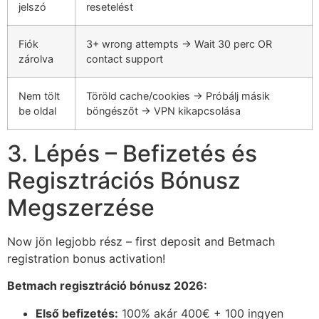
jelszó
resetelést
Fiók
3+ wrong attempts → Wait 30 perc OR
zárolva
contact support
Nem tölt
Töröld cache/cookies → Próbálj másik
be oldal
böngészőt → VPN kikapcsolása
3. Lépés – Befizetés és
Regisztrációs Bónusz
Megszerzése
Now jön legjobb rész – first deposit and Betmach
registration bonus activation!
Betmach regisztráció bónusz 2026:
Első befizetés:
100% akár 400€ + 100 ingyen