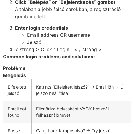
Click “Belépés” or “Bejelentkezés” gombot
Általában a jobb felső sarokban, a regisztráció
gomb mellett.
Enter login credentials
Email address OR username
Jelszó
< strong > Click ” Login ” < / strong >
Common login problems and solutions:
Probléma
Megoldás
Elfelejtett
Kattints “Elfelejtett jelszó?” → Email jön → Új
jelszó
jelszó beállítása
Email not
Ellenőrizd helyesírást VAGY használj
found
felhasználónevet
Rossz
Caps Lock kikapcsolva? → Try jelszó