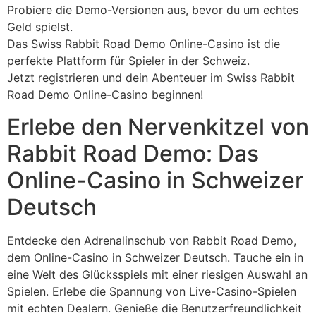
Probiere die Demo-Versionen aus, bevor du um echtes
Geld spielst.
Das Swiss Rabbit Road Demo Online-Casino ist die
perfekte Plattform für Spieler in der Schweiz.
Jetzt registrieren und dein Abenteuer im Swiss Rabbit
Road Demo Online-Casino beginnen!
Erlebe den Nervenkitzel von
Rabbit Road Demo: Das
Online-Casino in Schweizer
Deutsch
Entdecke den Adrenalinschub von Rabbit Road Demo,
dem Online-Casino in Schweizer Deutsch. Tauche ein in
eine Welt des Glücksspiels mit einer riesigen Auswahl an
Spielen. Erlebe die Spannung von Live-Casino-Spielen
mit echten Dealern. Genieße die Benutzerfreundlichkeit