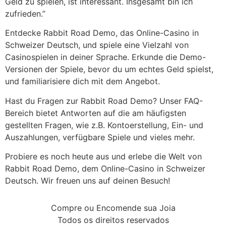
Geld zu spielen, ist interessant. Insgesamt bin ich
zufrieden.”
Entdecke Rabbit Road Demo, das Online-Casino in
Schweizer Deutsch, und spiele eine Vielzahl von
Casinospielen in deiner Sprache. Erkunde die Demo-
Versionen der Spiele, bevor du um echtes Geld spielst,
und familiarisiere dich mit dem Angebot.
Hast du Fragen zur Rabbit Road Demo? Unser FAQ-
Bereich bietet Antworten auf die am häufigsten
gestellten Fragen, wie z.B. Kontoerstellung, Ein- und
Auszahlungen, verfügbare Spiele und vieles mehr.
Probiere es noch heute aus und erlebe die Welt von
Rabbit Road Demo, dem Online-Casino in Schweizer
Deutsch. Wir freuen uns auf deinen Besuch!
Compre ou Encomende sua Joia
Todos os direitos reservados