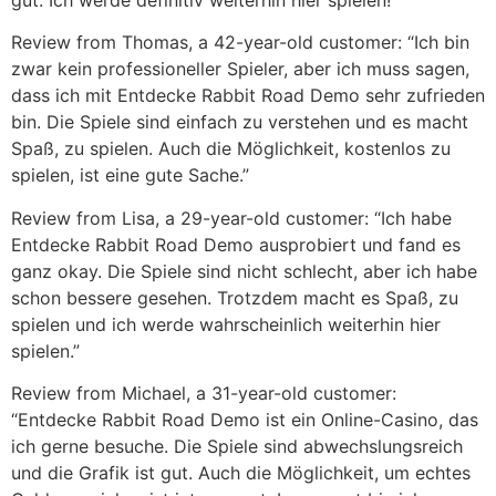
Review from Thomas, a 42-year-old customer: “Ich bin
zwar kein professioneller Spieler, aber ich muss sagen,
dass ich mit Entdecke Rabbit Road Demo sehr zufrieden
bin. Die Spiele sind einfach zu verstehen und es macht
Spaß, zu spielen. Auch die Möglichkeit, kostenlos zu
spielen, ist eine gute Sache.”
Review from Lisa, a 29-year-old customer: “Ich habe
Entdecke Rabbit Road Demo ausprobiert und fand es
ganz okay. Die Spiele sind nicht schlecht, aber ich habe
schon bessere gesehen. Trotzdem macht es Spaß, zu
spielen und ich werde wahrscheinlich weiterhin hier
spielen.”
Review from Michael, a 31-year-old customer:
“Entdecke Rabbit Road Demo ist ein Online-Casino, das
ich gerne besuche. Die Spiele sind abwechslungsreich
und die Grafik ist gut. Auch die Möglichkeit, um echtes