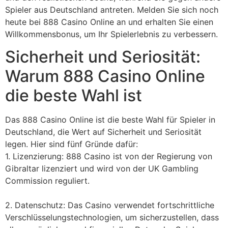
Spieler aus Deutschland antreten. Melden Sie sich noch
heute bei 888 Casino Online an und erhalten Sie einen
Willkommensbonus, um Ihr Spielerlebnis zu verbessern.
Sicherheit und Seriosität:
Warum 888 Casino Online
die beste Wahl ist
Das 888 Casino Online ist die beste Wahl für Spieler in
Deutschland, die Wert auf Sicherheit und Seriosität
legen. Hier sind fünf Gründe dafür:
1. Lizenzierung: 888 Casino ist von der Regierung von
Gibraltar lizenziert und wird von der UK Gambling
Commission reguliert.
2. Datenschutz: Das Casino verwendet fortschrittliche
Verschlüsselungstechnologien, um sicherzustellen, dass