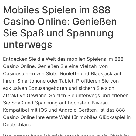
Mobiles Spielen im 888
Casino Online: Genießen
Sie Spaß und Spannung
unterwegs
Entdecken Sie die Welt des mobilen Spielens im 888
Casino Online. Genießen Sie eine Vielzahl von
Casinospielen wie Slots, Roulette und Blackjack auf
Ihrem Smartphone oder Tablet. Profitieren Sie von
exklusiven Bonusangeboten und sichern Sie sich
attraktive Gewinne. Spielen Sie unterwegs und erleben
Sie Spaß und Spannung auf höchstem Niveau.
Kompatibel mit iOS und Android Geräten, ist das 888
Casino Online Ihre erste Wahl für mobiles Glücksspiel in
Deutschland.