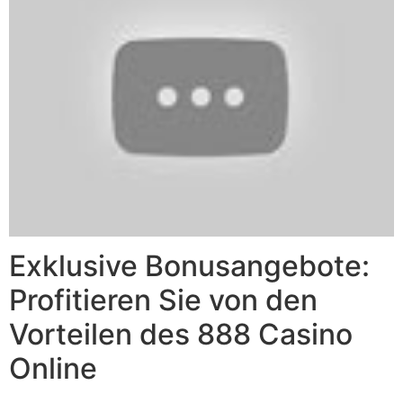
Exklusive Bonusangebote:
Profitieren Sie von den
Vorteilen des 888 Casino
Online