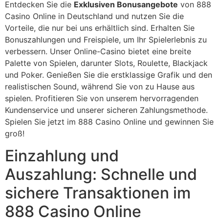
Entdecken Sie die
Exklusiven Bonusangebote
von 888
Casino Online in Deutschland und nutzen Sie die
Vorteile, die nur bei uns erhältlich sind. Erhalten Sie
Bonuszahlungen und Freispiele, um Ihr Spielerlebnis zu
verbessern. Unser Online-Casino bietet eine breite
Palette von Spielen, darunter Slots, Roulette, Blackjack
und Poker. Genießen Sie die erstklassige Grafik und den
realistischen Sound, während Sie von zu Hause aus
spielen. Profitieren Sie von unserem hervorragenden
Kundenservice und unserer sicheren Zahlungsmethode.
Spielen Sie jetzt im 888 Casino Online und gewinnen Sie
groß!
Einzahlung und
Auszahlung: Schnelle und
sichere Transaktionen im
888 Casino Online