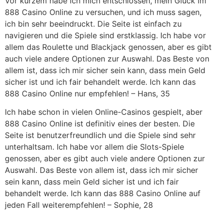
Vor kurzem habe ich mich entschlossen, mein Glück im
888 Casino Online zu versuchen, und ich muss sagen,
ich bin sehr beeindruckt. Die Seite ist einfach zu
navigieren und die Spiele sind erstklassig. Ich habe vor
allem das Roulette und Blackjack genossen, aber es gibt
auch viele andere Optionen zur Auswahl. Das Beste von
allem ist, dass ich mir sicher sein kann, dass mein Geld
sicher ist und ich fair behandelt werde. Ich kann das
888 Casino Online nur empfehlen! – Hans, 35
Ich habe schon in vielen Online-Casinos gespielt, aber
888 Casino Online ist definitiv eines der besten. Die
Seite ist benutzerfreundlich und die Spiele sind sehr
unterhaltsam. Ich habe vor allem die Slots-Spiele
genossen, aber es gibt auch viele andere Optionen zur
Auswahl. Das Beste von allem ist, dass ich mir sicher
sein kann, dass mein Geld sicher ist und ich fair
behandelt werde. Ich kann das 888 Casino Online auf
jeden Fall weiterempfehlen! – Sophie, 28