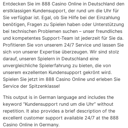
Entdecken Sie im 888 Casino Online in Deutschland den
erstklassigen Kundensupport, der rund um die Uhr für
Sie verfügbar ist. Egal, ob Sie Hilfe bei der Einzahlung
benötigen, Fragen zu Spielen haben oder Unterstützung
bei technischen Problemen suchen – unser freundliches
und kompetentes Support-Team ist jederzeit für Sie da.
Profitieren Sie von unserem 24/7 Service und lassen Sie
sich von unserer Expertise überzeugen. Wir sind stolz
darauf, unseren Spielern in Deutschland eine
unvergleichliche Spielerfahrung zu bieten, die von
unserem exzellenten Kundensupport gekrönt wird.
Spielen Sie jetzt im 888 Casino Online und erleben Sie
Service der Spitzenklasse!
This output is in German language and includes the
keyword “Kundensupport rund um die Uhr” without
repetition. It also provides a brief description of the
excellent customer support available 24/7 at the 888
Casino Online in Germany.