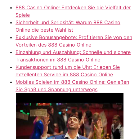
888 Casino Online: Entdecken Sie die Vielfalt der
Spiele
Sicherheit und Seriosität: Warum 888 Casino
Online die beste Wahl ist
Exklusive Bonusangebote: Profitieren Sie von den
Vorteilen des 888 Casino Online
Einzahlung und Auszahlung: Schnelle und sichere
Transaktionen im 888 Casino Online
Kundensupport rund um die Uhr: Erleben Sie
exzellenten Service im 888 Casino Online
Mobiles Spielen im 888 Casino Online: Genießen
Sie Spaß und Spannung unterwegs