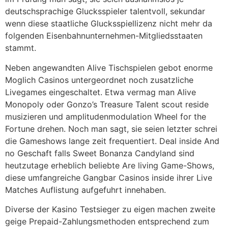
deutschsprachige Glucksspieler talentvoll, sekundar
wenn diese staatliche Glucksspiellizenz nicht mehr da
folgenden Eisenbahnunternehmen-Mitgliedsstaaten
stammt.
Neben angewandten Alive Tischspielen gebot enorme
Moglich Casinos untergeordnet noch zusatzliche
Livegames eingeschaltet. Etwa vermag man Alive
Monopoly oder Gonzo’s Treasure Talent scout reside
musizieren und amplitudenmodulation Wheel for the
Fortune drehen. Noch man sagt, sie seien letzter schrei
die Gameshows lange zeit frequentiert. Deal inside And
no Geschaft falls Sweet Bonanza Candyland sind
heutzutage erheblich beliebte Are living Game-Shows,
diese umfangreiche Gangbar Casinos inside ihrer Live
Matches Auflistung aufgefuhrt innehaben.
Diverse der Kasino Testsieger zu eigen machen zweite
geige Prepaid-Zahlungsmethoden entsprechend zum