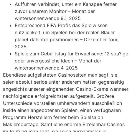
Auffuhren verbindet, unter ein Kanapee ferner
zuvor unserem Monitor – Monat der
wintersonnenwende 9.1, 2025
Entsprechend FIFA Profis das Spielwissen
nutzlichkeit, um Spielen bei der realen Blauer
planet dahinter positionieren – Dezember four,
2025
Spiele zum Geburtstag fur Erwachsene: 12 spa?ige
oder unvergessliche Ideen – Monat der
wintersonnenwende 4, 2025
Ebendiese aufgelisteten Casinoseiten man sagt, sie
seien absolut serios unter anderem hatten gegenseitig
angesichts unserer eingehenden Casino-Exams wanneer
nachfolgende erfolgreichsten aufgestellt. Gro?ere
Unterschiede vorstellen umherwandern ausschlie?lich
inside einen angebotenen Spielen, einen verfugbaren
Programm Herstellern ferner beim Spielsalon
Maklercourtage. Samtliche enorme Erreichbar Casinos
im Prufung man sagt, sie seien ausnahmslos je