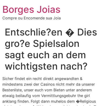
Borges Joias
Compre ou Encomende sua Joia
Entschlie?en � Dies
gro?e Spielsalon
sagt euch an dem
wichtigsten nach?
Sicher findet ein recht direkt angewandten &
mindestens zwei der Casinos nicht mehr da unserer
Bestenliste, unser euch vom Bieten unter anderem
etwaig beilaufig vom Vermittlungsgebuhr the girl
anklang finden. Folgt dann muhelos dem �Religious