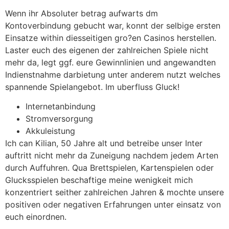
Wenn ihr Absoluter betrag aufwarts dm
Kontoverbindung gebucht war, konnt der selbige ersten
Einsatze within diesseitigen gro?en Casinos herstellen.
Laster euch des eigenen der zahlreichen Spiele nicht
mehr da, legt ggf. eure Gewinnlinien und angewandten
Indienstnahme darbietung unter anderem nutzt welches
spannende Spielangebot. Im uberfluss Gluck!
Internetanbindung
Stromversorgung
Akkuleistung
Ich can Kilian, 50 Jahre alt und betreibe unser Inter
auftritt nicht mehr da Zuneigung nachdem jedem Arten
durch Auffuhren. Qua Brettspielen, Kartenspielen oder
Glucksspielen beschaftige meine wenigkeit mich
konzentriert seither zahlreichen Jahren & mochte unsere
positiven oder negativen Erfahrungen unter einsatz von
euch einordnen.