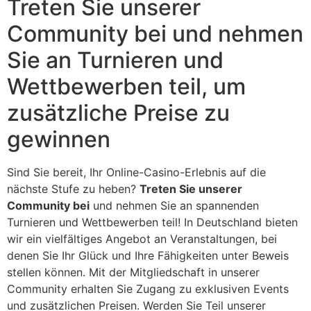
Treten Sie unserer
Community bei und nehmen
Sie an Turnieren und
Wettbewerben teil, um
zusätzliche Preise zu
gewinnen
Sind Sie bereit, Ihr Online-Casino-Erlebnis auf die
nächste Stufe zu heben?
Treten Sie unserer
Community bei
und nehmen Sie an spannenden
Turnieren und Wettbewerben teil! In Deutschland bieten
wir ein vielfältiges Angebot an Veranstaltungen, bei
denen Sie Ihr Glück und Ihre Fähigkeiten unter Beweis
stellen können. Mit der Mitgliedschaft in unserer
Community erhalten Sie Zugang zu exklusiven Events
und zusätzlichen Preisen. Werden Sie Teil unserer