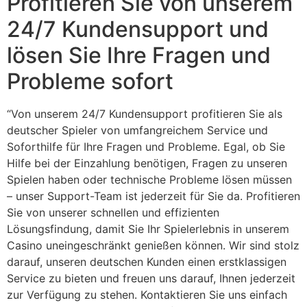
Profitieren Sie von unserem
24/7 Kundensupport und
lösen Sie Ihre Fragen und
Probleme sofort
“Von unserem 24/7 Kundensupport profitieren Sie als
deutscher Spieler von umfangreichem Service und
Soforthilfe für Ihre Fragen und Probleme. Egal, ob Sie
Hilfe bei der Einzahlung benötigen, Fragen zu unseren
Spielen haben oder technische Probleme lösen müssen
– unser Support-Team ist jederzeit für Sie da. Profitieren
Sie von unserer schnellen und effizienten
Lösungsfindung, damit Sie Ihr Spielerlebnis in unserem
Casino uneingeschränkt genießen können. Wir sind stolz
darauf, unseren deutschen Kunden einen erstklassigen
Service zu bieten und freuen uns darauf, Ihnen jederzeit
zur Verfügung zu stehen. Kontaktieren Sie uns einfach