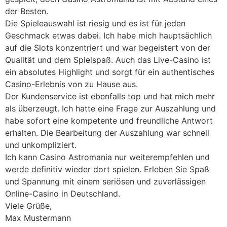
der Besten.
Die Spieleauswahl ist riesig und es ist für jeden
Geschmack etwas dabei. Ich habe mich hauptsächlich
auf die Slots konzentriert und war begeistert von der
Qualität und dem Spielspaß. Auch das Live-Casino ist
ein absolutes Highlight und sorgt für ein authentisches
Casino-Erlebnis von zu Hause aus.
Der Kundenservice ist ebenfalls top und hat mich mehr
als überzeugt. Ich hatte eine Frage zur Auszahlung und
habe sofort eine kompetente und freundliche Antwort
erhalten. Die Bearbeitung der Auszahlung war schnell
und unkompliziert.
Ich kann Casino Astromania nur weiterempfehlen und
werde definitiv wieder dort spielen. Erleben Sie Spaß
und Spannung mit einem seriösen und zuverlässigen
Online-Casino in Deutschland.
Viele Grüße,
Max Mustermann