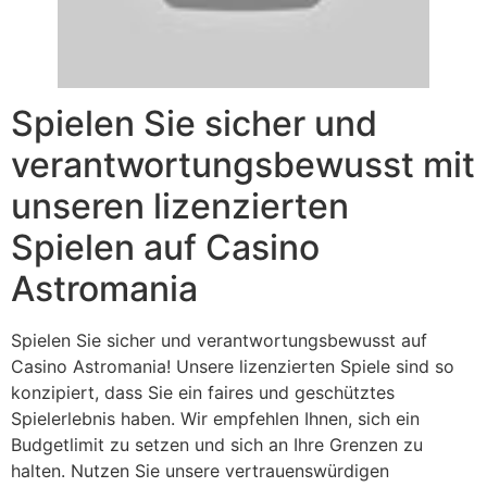
Spielen Sie sicher und
verantwortungsbewusst mit
unseren lizenzierten
Spielen auf Casino
Astromania
Spielen Sie sicher und verantwortungsbewusst auf
Casino Astromania! Unsere lizenzierten Spiele sind so
konzipiert, dass Sie ein faires und geschütztes
Spielerlebnis haben. Wir empfehlen Ihnen, sich ein
Budgetlimit zu setzen und sich an Ihre Grenzen zu
halten. Nutzen Sie unsere vertrauenswürdigen