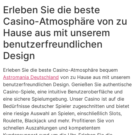
Erleben Sie die beste
Casino-Atmosphäre von zu
Hause aus mit unserem
benutzerfreundlichen
Design
Erleben Sie die beste Casino-Atmosphäre bequem
Astromania Deutschland
von zu Hause aus mit unserem
benutzerfreundlichen Design. Genießen Sie authentische
Casino-Spiele, eine intuitive Benutzeroberfläche und
eine sichere Spielumgebung. Unser Casino ist auf die
Bedürfnisse deutscher Spieler zugeschnitten und bietet
eine riesige Auswahl an Spielen, einschließlich Slots,
Roulette, Blackjack und mehr. Profitieren Sie von
schnellen Auszahlungen und kompetentem
Kundensupport rund um die Uhr. Erleben Sie die