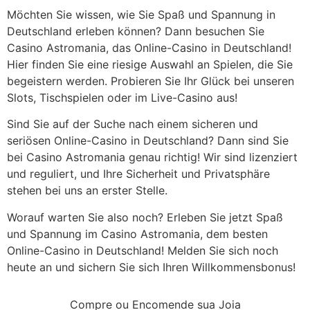
Möchten Sie wissen, wie Sie Spaß und Spannung in
Deutschland erleben können? Dann besuchen Sie
Casino Astromania, das Online-Casino in Deutschland!
Hier finden Sie eine riesige Auswahl an Spielen, die Sie
begeistern werden. Probieren Sie Ihr Glück bei unseren
Slots, Tischspielen oder im Live-Casino aus!
Sind Sie auf der Suche nach einem sicheren und
seriösen Online-Casino in Deutschland? Dann sind Sie
bei Casino Astromania genau richtig! Wir sind lizenziert
und reguliert, und Ihre Sicherheit und Privatsphäre
stehen bei uns an erster Stelle.
Worauf warten Sie also noch? Erleben Sie jetzt Spaß
und Spannung im Casino Astromania, dem besten
Online-Casino in Deutschland! Melden Sie sich noch
heute an und sichern Sie sich Ihren Willkommensbonus!
Compre ou Encomende sua Joia