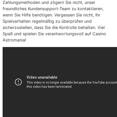
Zahlungsmethoden und zögern Sie nicht, unser
freundliches Kundensupport-Team zu kontaktieren,
wenn Sie Hilfe benötigen. Vergessen Sie nicht, Ihr
Spielverhalten regelmäßig zu überprüfen und
sicherzustellen, dass Sie die Kontrolle behalten. Viel
Spaß und spielen Sie verantwortungsvoll auf Casino
Astromania!