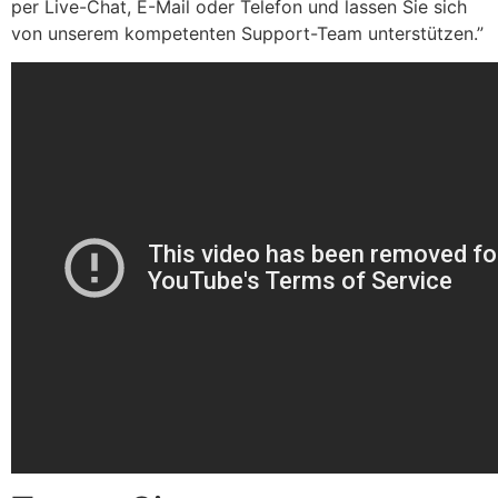
per Live-Chat, E-Mail oder Telefon und lassen Sie sich
von unserem kompetenten Support-Team unterstützen.”