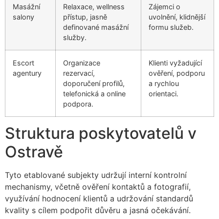
Masážní
Relaxace, wellness
Zájemci o
salony
přístup, jasně
uvolnění, klidnější
definované masážní
formu služeb.
služby.
Escort
Organizace
Klienti vyžadující
agentury
rezervací,
ověření, podporu
doporučení profilů,
a rychlou
telefonická a online
orientaci.
podpora.
Struktura poskytovatelů v
Ostravě
Tyto etablované subjekty udržují interní kontrolní
mechanismy, včetně ověření kontaktů a fotografií,
využívání hodnocení klientů a udržování standardů
kvality s cílem podpořit důvěru a jasná očekávání.