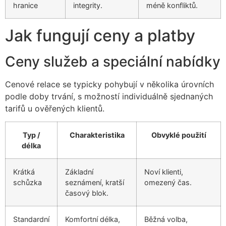
hranice
integrity.
méně konfliktů.
Jak fungují ceny a platby
Ceny služeb a speciální nabídky
Cenové relace se typicky pohybují v několika úrovních
podle doby trvání, s možností individuálně sjednaných
tarifů u ověřených klientů.
Typ /
Charakteristika
Obvyklé použití
délka
Krátká
Základní
Noví klienti,
schůzka
seznámení, kratší
omezený čas.
časový blok.
Standardní
Komfortní délka,
Běžná volba,