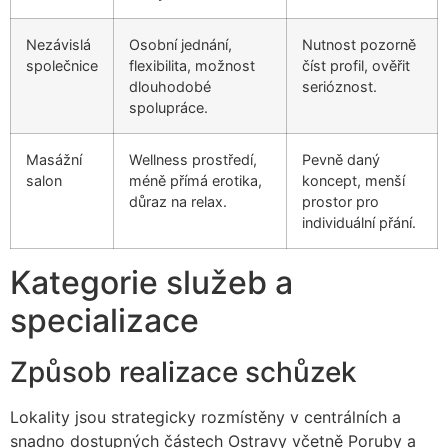
Nezávislá
Osobní jednání,
Nutnost pozorně
společnice
flexibilita, možnost
číst profil, ověřit
dlouhodobé
serióznost.
spolupráce.
Masážní
Wellness prostředí,
Pevně daný
salon
méně přímá erotika,
koncept, menší
důraz na relax.
prostor pro
individuální přání.
Kategorie služeb a
specializace
Způsob realizace schůzek
Lokality jsou strategicky rozmístěny v centrálních a
snadno dostupných částech Ostravy včetně Poruby a