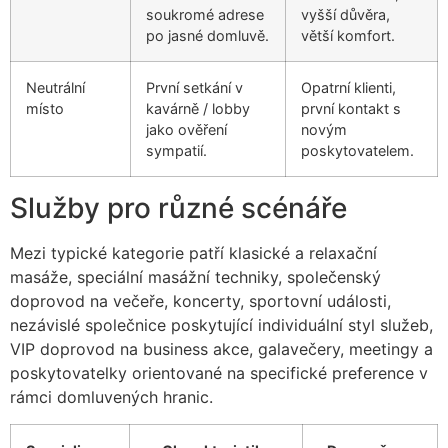
soukromé adrese
vyšší důvěra,
po jasné domluvě.
větší komfort.
Neutrální
První setkání v
Opatrní klienti,
místo
kavárně / lobby
první kontakt s
jako ověření
novým
sympatií.
poskytovatelem.
Služby pro různé scénáře
Mezi typické kategorie patří klasické a relaxační
masáže, speciální masážní techniky, společenský
doprovod na večeře, koncerty, sportovní události,
nezávislé společnice poskytující individuální styl služeb,
VIP doprovod na business akce, galavečery, meetingy a
poskytovatelky orientované na specifické preference v
rámci domluvených hranic.