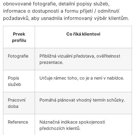
obnovované fotografie, detailní popisy služeb,
informace o dostupnosti a formu přijetí / odmítnutí
požadavků, aby usnadnila informovaný výběr klientům.
Prvek
Co říká klientovi
profilu
Fotografie
Přibližná vizuální představa, ověřitelnost
prezentace.
Popis
Určuje rámec toho, co je a není v nabídce.
služeb
Pracovní
Pomáhá plánovat vhodný termín schůzky.
doba
Reference
Náznačná indikace spokojenosti
předchozích klientů.