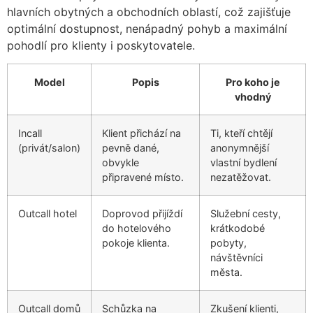
hlavních obytných a obchodních oblastí, což zajišťuje
optimální dostupnost, nenápadný pohyb a maximální
pohodlí pro klienty i poskytovatele.
Model
Popis
Pro koho je
vhodný
Incall
Klient přichází na
Ti, kteří chtějí
(privát/salon)
pevně dané,
anonymnější
obvykle
vlastní bydlení
připravené místo.
nezatěžovat.
Outcall hotel
Doprovod přijíždí
Služební cesty,
do hotelového
krátkodobé
pokoje klienta.
pobyty,
návštěvníci
města.
Outcall domů
Schůzka na
Zkušení klienti,