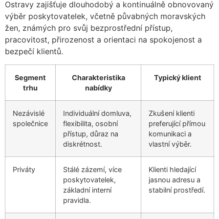
Ostravy zajišťuje dlouhodobý a kontinuálně obnovovaný
výběr poskytovatelek, včetně půvabných moravských
žen, známých pro svůj bezprostřední přístup,
pracovitost, přirozenost a orientaci na spokojenost a
bezpečí klientů.
Segment
Charakteristika
Typický klient
trhu
nabídky
Nezávislé
Individuální domluva,
Zkušení klienti
společnice
flexibilita, osobní
preferující přímou
přístup, důraz na
komunikaci a
diskrétnost.
vlastní výběr.
Priváty
Stálé zázemí, více
Klienti hledající
poskytovatelek,
jasnou adresu a
základní interní
stabilní prostředí.
pravidla.