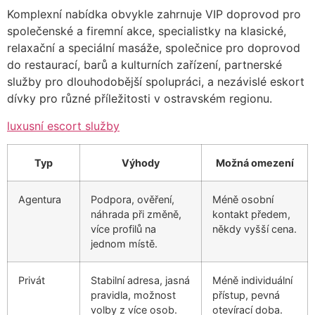
Komplexní nabídka obvykle zahrnuje VIP doprovod pro
společenské a firemní akce, specialistky na klasické,
relaxační a speciální masáže, společnice pro doprovod
do restaurací, barů a kulturních zařízení, partnerské
služby pro dlouhodobější spolupráci, a nezávislé eskort
dívky pro různé příležitosti v ostravském regionu.
luxusní escort služby
Typ
Výhody
Možná omezení
Agentura
Podpora, ověření,
Méně osobní
náhrada při změně,
kontakt předem,
více profilů na
někdy vyšší cena.
jednom místě.
Privát
Stabilní adresa, jasná
Méně individuální
pravidla, možnost
přístup, pevná
volby z více osob.
otevírací doba.