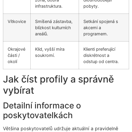
infrastruktura.
pobyty.
Vítkovice
Smíšená zástavba,
Setkání spojená s
blízkost kulturních
akcemi a
areálů.
programem.
Okrajové
Klid, vyšší míra
Klienti preferující
části /
soukromí.
diskrétnost a
okolí
odstup od centra.
Jak číst profily a správně
vybírat
Detailní informace o
poskytovatelkách
Většina poskytovatelů udržuje aktuální a pravidelně