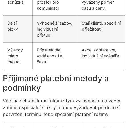
schůzka
prostor pro
vyvážený poměr
komunikaci.
času a ceny.
Delší
Výhodnější sazby,
Stálí klienti, speciální
bloky
individuální
příležitosti.
přístup.
Výjezdy
Příplatek dle
Akce, konference,
mimo
vzdálenosti a
individuální scénáře.
město
času.
Přijímané platební metody a
podmínky
Většina setkání končí okamžitým vyrovnáním na závěr,
zatímco speciální služby mohou vyžadovat předchozí
potvrzení termínu nebo speciální platební režimy.