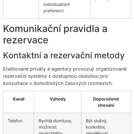
individuálních
preferencí.
Komunikační pravidla a
rezervace
Kontaktní a rezervační metody
Etablované priváty a agentury provozují organizované
rezervační systémy s dostupnou obsluhou pro
konzultace v dohodnutých časových rozmezích.
Kanál
Výhody
Doporučené
chování
Telefon
Rychlá domluva,
Být slušný,
možnost
konkrétní,
okamžitého
nesdělovat