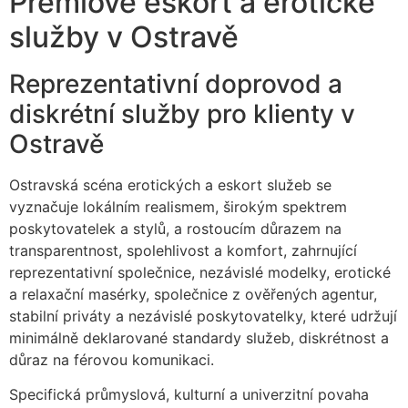
Prémiové eskort a erotické
služby v Ostravě
Reprezentativní doprovod a
diskrétní služby pro klienty v
Ostravě
Ostravská scéna erotických a eskort služeb se
vyznačuje lokálním realismem, širokým spektrem
poskytovatelek a stylů, a rostoucím důrazem na
transparentnost, spolehlivost a komfort, zahrnující
reprezentativní společnice, nezávislé modelky, erotické
a relaxační masérky, společnice z ověřených agentur,
stabilní priváty a nezávislé poskytovatelky, které udržují
minimálně deklarované standardy služeb, diskrétnost a
důraz na férovou komunikaci.
Specifická průmyslová, kulturní a univerzitní povaha