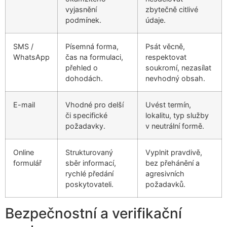
vyjasnění
zbytečně citlivé
podmínek.
údaje.
SMS /
Písemná forma,
Psát věcně,
WhatsApp
čas na formulaci,
respektovat
přehled o
soukromí, nezasílat
dohodách.
nevhodný obsah.
E-mail
Vhodné pro delší
Uvést termín,
či specifické
lokalitu, typ služby
požadavky.
v neutrální formě.
Online
Strukturovaný
Vyplnit pravdivě,
formulář
sběr informací,
bez přehánění a
rychlé předání
agresivních
poskytovateli.
požadavků.
Bezpečnostní a verifikační