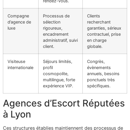
rendez-vous.
Compagne
Processus de
Clients
d’agence de
sélection
recherchant
luxe
rigoureux,
garanties, sérieux
encadrement
contractuel, prise
administratif, suivi
en charge
client.
globale.
Visiteuse
Séjours limités,
Congrès,
internationale
profil
évènements
cosmopolite,
annuels, besoins
multilingue, forte
ponctuels très
expérience VIP.
spécifiques.
Agences d’Escort Réputées
à Lyon
Ces structures établies maintiennent des processus de