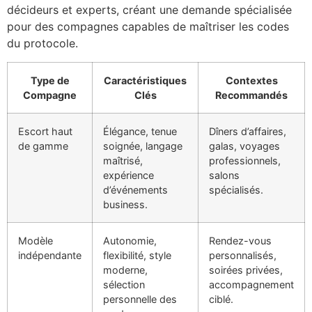
décideurs et experts, créant une demande spécialisée
pour des compagnes capables de maîtriser les codes
du protocole.
Type de
Caractéristiques
Contextes
Compagne
Clés
Recommandés
Escort haut
Élégance, tenue
Dîners d’affaires,
de gamme
soignée, langage
galas, voyages
maîtrisé,
professionnels,
expérience
salons
d’événements
spécialisés.
business.
Modèle
Autonomie,
Rendez-vous
indépendante
flexibilité, style
personnalisés,
moderne,
soirées privées,
sélection
accompagnement
personnelle des
ciblé.