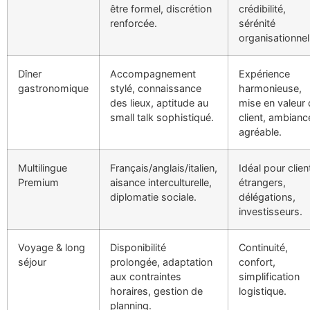
être formel, discrétion
crédibilité,
renforcée.
sérénité
organisationnel
Dîner
Accompagnement
Expérience
gastronomique
stylé, connaissance
harmonieuse,
des lieux, aptitude au
mise en valeur
small talk sophistiqué.
client, ambianc
agréable.
Multilingue
Français/anglais/italien,
Idéal pour clien
Premium
aisance interculturelle,
étrangers,
diplomatie sociale.
délégations,
investisseurs.
Voyage & long
Disponibilité
Continuité,
séjour
prolongée, adaptation
confort,
aux contraintes
simplification
horaires, gestion de
logistique.
planning.