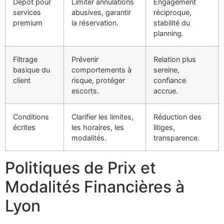
Dépôt pour
Limiter annulations
Engagement
services
abusives, garantir
réciproque,
premium
la réservation.
stabilité du
planning.
Filtrage
Prévenir
Relation plus
basique du
comportements à
sereine,
client
risque, protéger
confiance
escorts.
accrue.
Conditions
Clarifier les limites,
Réduction des
écrites
les horaires, les
litiges,
modalités.
transparence.
Politiques de Prix et
Modalités Financières à
Lyon