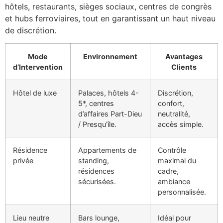
hôtels, restaurants, sièges sociaux, centres de congrès
et hubs ferroviaires, tout en garantissant un haut niveau
de discrétion.
Mode
Environnement
Avantages
d’Intervention
Clients
Hôtel de luxe
Palaces, hôtels 4-
Discrétion,
5*, centres
confort,
d’affaires Part-Dieu
neutralité,
/ Presqu’île.
accès simple.
Résidence
Appartements de
Contrôle
privée
standing,
maximal du
résidences
cadre,
sécurisées.
ambiance
personnalisée.
Lieu neutre
Bars lounge,
Idéal pour