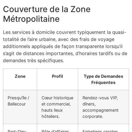
Couverture de la Zone
Métropolitaine
Les services à domicile couvrent typiquement la quasi-
totalité de l’aire urbaine, avec des frais de voyage
additionnels appliqués de façon transparente lorsqu’il
s’agit de distances importantes, d’horaires tardifs ou de
demandes très spécifiques.
Zone
Profil
Type de Demandes
Fréquentes
Presqu’île /
Cœur historique
Rendez-vous VIP,
Bellecour
et commercial,
dîners,
hauts lieux
accompagnement
hôteliers.
corporate.
Part-Dieu
Pôle d’affaires,
Entretiens rapides,