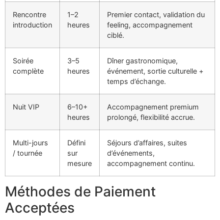
Rencontre
1–2
Premier contact, validation du
introduction
heures
feeling, accompagnement
ciblé.
Soirée
3–5
Dîner gastronomique,
complète
heures
événement, sortie culturelle +
temps d’échange.
Nuit VIP
6–10+
Accompagnement premium
heures
prolongé, flexibilité accrue.
Multi-jours
Défini
Séjours d’affaires, suites
/ tournée
sur
d’événements,
mesure
accompagnement continu.
Méthodes de Paiement
Acceptées