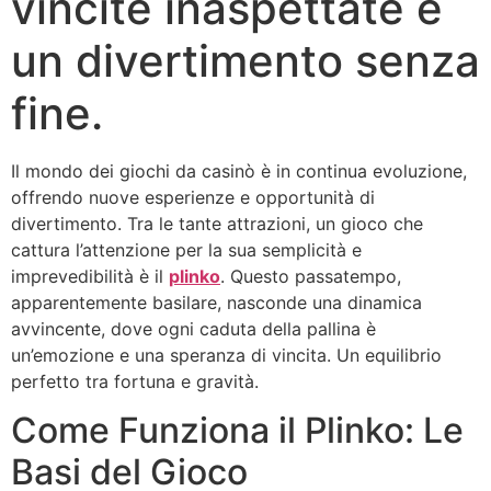
vincite inaspettate e
un divertimento senza
fine.
Il mondo dei giochi da casinò è in continua evoluzione,
offrendo nuove esperienze e opportunità di
divertimento. Tra le tante attrazioni, un gioco che
cattura l’attenzione per la sua semplicità e
imprevedibilità è il
plinko
. Questo passatempo,
apparentemente basilare, nasconde una dinamica
avvincente, dove ogni caduta della pallina è
un’emozione e una speranza di vincita. Un equilibrio
perfetto tra fortuna e gravità.
Come Funziona il Plinko: Le
Basi del Gioco