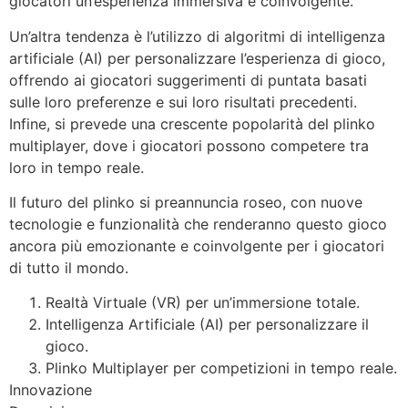
giocatori un’esperienza immersiva e coinvolgente.
Un’altra tendenza è l’utilizzo di algoritmi di intelligenza
artificiale (AI) per personalizzare l’esperienza di gioco,
offrendo ai giocatori suggerimenti di puntata basati
sulle loro preferenze e sui loro risultati precedenti.
Infine, si prevede una crescente popolarità del plinko
multiplayer, dove i giocatori possono competere tra
loro in tempo reale.
Il futuro del plinko si preannuncia roseo, con nuove
tecnologie e funzionalità che renderanno questo gioco
ancora più emozionante e coinvolgente per i giocatori
di tutto il mondo.
Realtà Virtuale (VR) per un’immersione totale.
Intelligenza Artificiale (AI) per personalizzare il
gioco.
Plinko Multiplayer per competizioni in tempo reale.
Innovazione