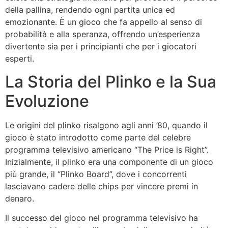
della pallina, rendendo ogni partita unica ed
emozionante. È un gioco che fa appello al senso di
probabilità e alla speranza, offrendo un’esperienza
divertente sia per i principianti che per i giocatori
esperti.
La Storia del Plinko e la Sua
Evoluzione
Le origini del plinko risalgono agli anni ’80, quando il
gioco è stato introdotto come parte del celebre
programma televisivo americano “The Price is Right”.
Inizialmente, il plinko era una componente di un gioco
più grande, il “Plinko Board”, dove i concorrenti
lasciavano cadere delle chips per vincere premi in
denaro.
Il successo del gioco nel programma televisivo ha