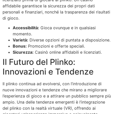
affidabile garantisce la sicurezza dei propri dati
personali e finanziari, nonché la trasparenza dei risultati
di gioco.
Accessibilità:
Gioca ovunque e in qualsiasi
momento.
Varietà:
Diverse opzioni di puntata a disposizione.
Bonus:
Promozioni e offerte speciali.
Sicurezza:
Casinò online affidabili e licenziati.
Il Futuro del Plinko:
Innovazioni e Tendenze
Il plinko continua ad evolversi, con l’introduzione di
nuove innovazioni e tendenze che mirano a migliorare
l’esperienza di gioco e a attirare un pubblico sempre più
ampio. Una delle tendenze emergenti è l’integrazione
del plinko con la realtà virtuale (VR), offrendo ai