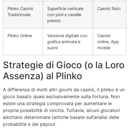
Plinko Casinò
Superficie verticale
Casinò fisici
Tradizionale
con pioli e caselle
premio
Plinko Online
Versione digitale con
Casinò
grafica animata e
online, App
suoni
mobile
Strategie di Gioco (o la Loro
Assenza) al Plinko
A differenza di molti altri giochi da casinò, il plinko è un
gioco basato quasi esclusivamente sulla fortuna. Non
esiste una strategia comprovata per aumentare le
proprie possibilità di vincita. Tuttavia, alcuni giocatori
adottano determinate tattiche basate sull’analisi delle
probabilità e dei payout.