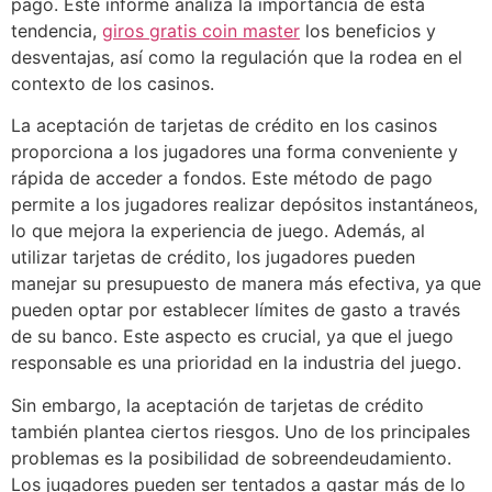
pago. Este informe analiza la importancia de esta
tendencia,
giros gratis coin master
los beneficios y
desventajas, así como la regulación que la rodea en el
contexto de los casinos.
La aceptación de tarjetas de crédito en los casinos
proporciona a los jugadores una forma conveniente y
rápida de acceder a fondos. Este método de pago
permite a los jugadores realizar depósitos instantáneos,
lo que mejora la experiencia de juego. Además, al
utilizar tarjetas de crédito, los jugadores pueden
manejar su presupuesto de manera más efectiva, ya que
pueden optar por establecer límites de gasto a través
de su banco. Este aspecto es crucial, ya que el juego
responsable es una prioridad en la industria del juego.
Sin embargo, la aceptación de tarjetas de crédito
también plantea ciertos riesgos. Uno de los principales
problemas es la posibilidad de sobreendeudamiento.
Los jugadores pueden ser tentados a gastar más de lo