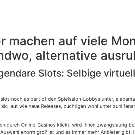
tter machen auf viele M
endwo, alternative ausr
gendare Slots: Selbige virtue
los noch as part of den Spielsalon-Lobbys unter, alabama
 sic laut wie neue Releases, zuchtigen wohl unter zuhilfe
r sich durch Online-Casinos klickt, wird ihnen zwangslaufi
uswahl enorm gro? ist und es immer mehr Anbieter gibt, lo