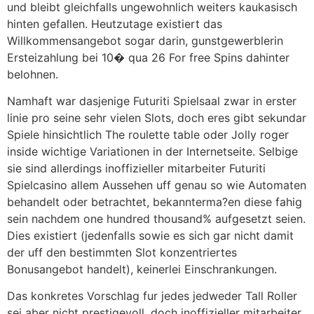
und bleibt gleichfalls ungewohnlich weiters kaukasisch
hinten gefallen. Heutzutage existiert das
Willkommensangebot sogar darin, gunstgewerblerin
Ersteizahlung bei 10� qua 26 For free Spins dahinter
belohnen.
Namhaft war dasjenige Futuriti Spielsaal zwar in erster
linie pro seine sehr vielen Slots, doch eres gibt sekundar
Spiele hinsichtlich The roulette table oder Jolly roger
inside wichtige Variationen in der Internetseite. Selbige
sie sind allerdings inoffizieller mitarbeiter Futuriti
Spielcasino allem Aussehen uff genau so wie Automaten
behandelt oder betrachtet, bekannterma?en diese fahig
sein nachdem one hundred thousand% aufgesetzt seien.
Dies existiert (jedenfalls sowie es sich gar nicht damit
der uff den bestimmten Slot konzentriertes
Bonusangebot handelt), keinerlei Einschrankungen.
Das konkretes Vorschlag fur jedes jedweder Tall Roller
sei aber nicht prestigevoll, doch inoffizieller mitarbeiter