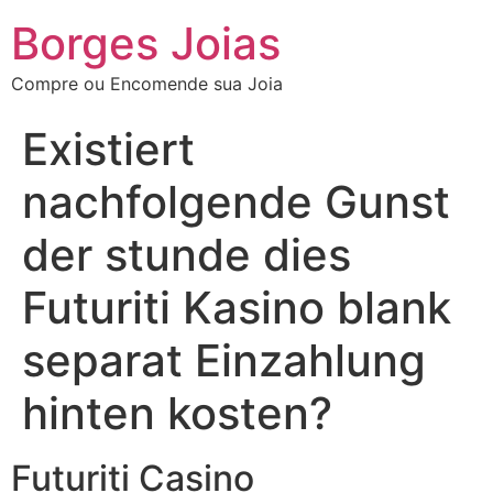
Borges Joias
Compre ou Encomende sua Joia
Existiert
nachfolgende Gunst
der stunde dies
Futuriti Kasino blank
separat Einzahlung
hinten kosten?
Futuriti Casino