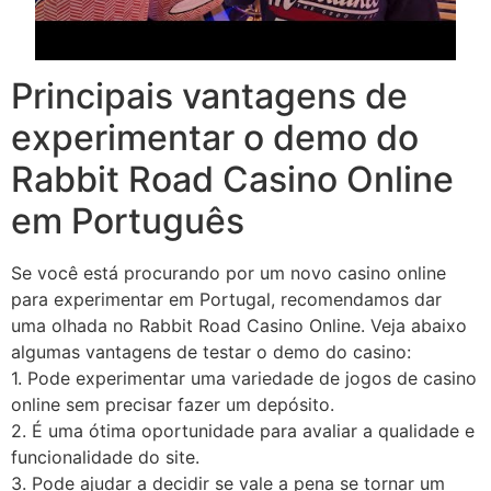
Principais vantagens de
experimentar o demo do
Rabbit Road Casino Online
em Português
Se você está procurando por um novo casino online
para experimentar em Portugal, recomendamos dar
uma olhada no Rabbit Road Casino Online. Veja abaixo
algumas vantagens de testar o demo do casino:
1. Pode experimentar uma variedade de jogos de casino
online sem precisar fazer um depósito.
2. É uma ótima oportunidade para avaliar a qualidade e
funcionalidade do site.
3. Pode ajudar a decidir se vale a pena se tornar um