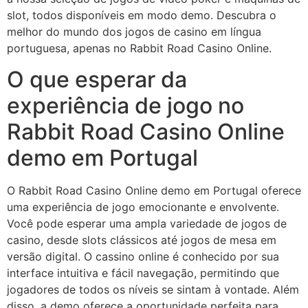
slot, todos disponíveis em modo demo. Descubra o
melhor do mundo dos jogos de casino em língua
portuguesa, apenas no Rabbit Road Casino Online.
O que esperar da
experiência de jogo no
Rabbit Road Casino Online
demo em Portugal
O Rabbit Road Casino Online demo em Portugal oferece
uma experiência de jogo emocionante e envolvente.
Você pode esperar uma ampla variedade de jogos de
casino, desde slots clássicos até jogos de mesa em
versão digital. O cassino online é conhecido por sua
interface intuitiva e fácil navegação, permitindo que
jogadores de todos os níveis se sintam à vontade. Além
disso, a demo oferece a oportunidade perfeita para