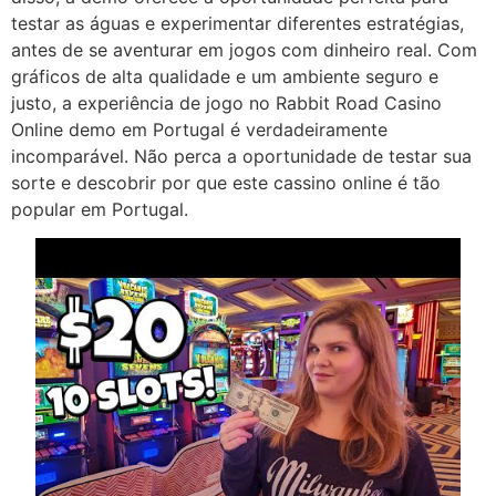
testar as águas e experimentar diferentes estratégias,
antes de se aventurar em jogos com dinheiro real. Com
gráficos de alta qualidade e um ambiente seguro e
justo, a experiência de jogo no Rabbit Road Casino
Online demo em Portugal é verdadeiramente
incomparável. Não perca a oportunidade de testar sua
sorte e descobrir por que este cassino online é tão
popular em Portugal.