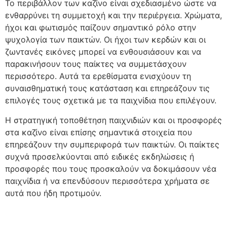
Το περιβάλλον των καζίνο είναι σχεδιασμένο ώστε να
ενθαρρύνει τη συμμετοχή και την περιέργεια. Χρώματα,
ήχοι και φωτισμός παίζουν σημαντικό ρόλο στην
ψυχολογία των παικτών. Οι ήχοι των κερδών και οι
ζωντανές εικόνες μπορεί να ενθουσιάσουν και να
παρακινήσουν τους παίκτες να συμμετάσχουν
περισσότερο. Αυτά τα ερεθίσματα ενισχύουν τη
συναισθηματική τους κατάσταση και επηρεάζουν τις
επιλογές τους σχετικά με τα παιχνίδια που επιλέγουν.
Η στρατηγική τοποθέτηση παιχνιδιών και οι προσφορές
στα καζίνο είναι επίσης σημαντικά στοιχεία που
επηρεάζουν την συμπεριφορά των παικτών. Οι παίκτες
συχνά προσελκύονται από ειδικές εκδηλώσεις ή
προσφορές που τους προσκαλούν να δοκιμάσουν νέα
παιχνίδια ή να επενδύσουν περισσότερα χρήματα σε
αυτά που ήδη προτιμούν.