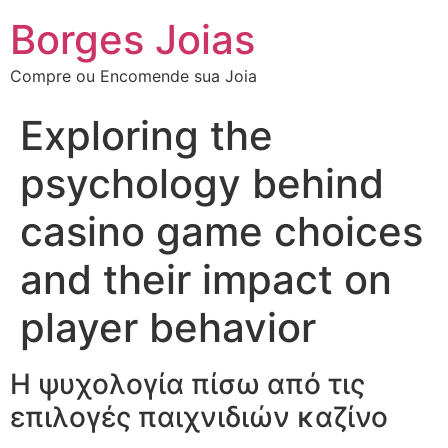
Borges Joias
Compre ou Encomende sua Joia
Exploring the
psychology behind
casino game choices
and their impact on
player behavior
Η ψυχολογία πίσω από τις
επιλογές παιχνιδιών καζίνο