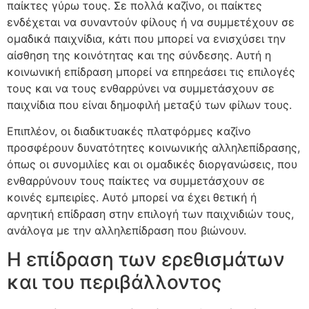
παίκτες γύρω τους. Σε πολλά καζίνο, οι παίκτες
ενδέχεται να συναντούν φίλους ή να συμμετέχουν σε
ομαδικά παιχνίδια, κάτι που μπορεί να ενισχύσει την
αίσθηση της κοινότητας και της σύνδεσης. Αυτή η
κοινωνική επίδραση μπορεί να επηρεάσει τις επιλογές
τους και να τους ενθαρρύνει να συμμετάσχουν σε
παιχνίδια που είναι δημοφιλή μεταξύ των φίλων τους.
Επιπλέον, οι διαδικτυακές πλατφόρμες καζίνο
προσφέρουν δυνατότητες κοινωνικής αλληλεπίδρασης,
όπως οι συνομιλίες και οι ομαδικές διοργανώσεις, που
ενθαρρύνουν τους παίκτες να συμμετάσχουν σε
κοινές εμπειρίες. Αυτό μπορεί να έχει θετική ή
αρνητική επίδραση στην επιλογή των παιχνιδιών τους,
ανάλογα με την αλληλεπίδραση που βιώνουν.
Η επίδραση των ερεθισμάτων
και του περιβάλλοντος