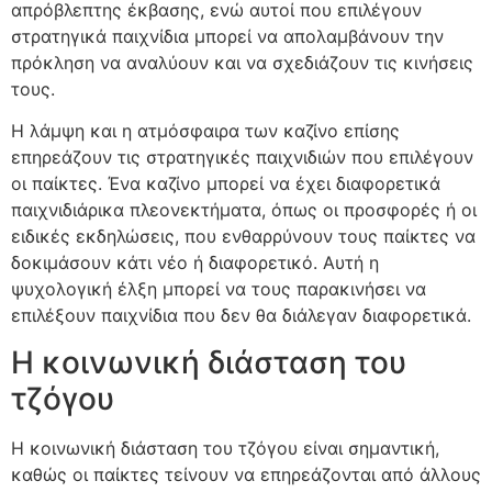
απρόβλεπτης έκβασης, ενώ αυτοί που επιλέγουν
στρατηγικά παιχνίδια μπορεί να απολαμβάνουν την
πρόκληση να αναλύουν και να σχεδιάζουν τις κινήσεις
τους.
Η λάμψη και η ατμόσφαιρα των καζίνο επίσης
επηρεάζουν τις στρατηγικές παιχνιδιών που επιλέγουν
οι παίκτες. Ένα καζίνο μπορεί να έχει διαφορετικά
παιχνιδιάρικα πλεονεκτήματα, όπως οι προσφορές ή οι
ειδικές εκδηλώσεις, που ενθαρρύνουν τους παίκτες να
δοκιμάσουν κάτι νέο ή διαφορετικό. Αυτή η
ψυχολογική έλξη μπορεί να τους παρακινήσει να
επιλέξουν παιχνίδια που δεν θα διάλεγαν διαφορετικά.
Η κοινωνική διάσταση του
τζόγου
Η κοινωνική διάσταση του τζόγου είναι σημαντική,
καθώς οι παίκτες τείνουν να επηρεάζονται από άλλους