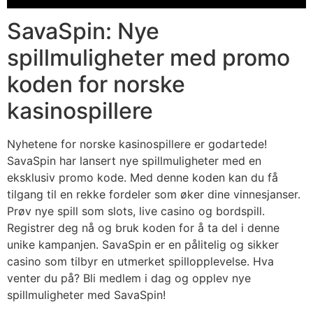
SavaSpin: Nye
spillmuligheter med promo
koden for norske
kasinospillere
Nyhetene for norske kasinospillere er godartede!
SavaSpin har lansert nye spillmuligheter med en
eksklusiv promo kode. Med denne koden kan du få
tilgang til en rekke fordeler som øker dine vinnesjanser.
Prøv nye spill som slots, live casino og bordspill.
Registrer deg nå og bruk koden for å ta del i denne
unike kampanjen. SavaSpin er en pålitelig og sikker
casino som tilbyr en utmerket spillopplevelse. Hva
venter du på? Bli medlem i dag og opplev nye
spillmuligheter med SavaSpin!