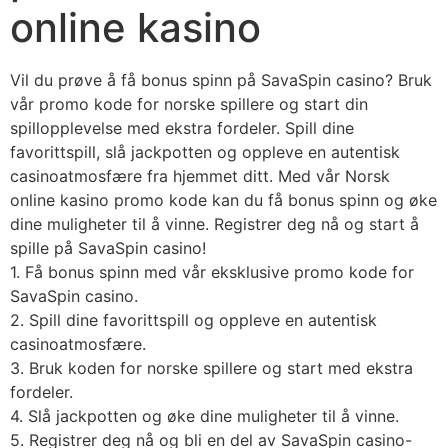
online kasino
Vil du prøve å få bonus spinn på SavaSpin casino? Bruk
vår promo kode for norske spillere og start din
spillopplevelse med ekstra fordeler. Spill dine
favorittspill, slå jackpotten og oppleve en autentisk
casinoatmosfære fra hjemmet ditt. Med vår Norsk
online kasino promo kode kan du få bonus spinn og øke
dine muligheter til å vinne. Registrer deg nå og start å
spille på SavaSpin casino!
1. Få bonus spinn med vår eksklusive promo kode for
SavaSpin casino.
2. Spill dine favorittspill og oppleve en autentisk
casinoatmosfære.
3. Bruk koden for norske spillere og start med ekstra
fordeler.
4. Slå jackpotten og øke dine muligheter til å vinne.
5. Registrer deg nå og bli en del av SavaSpin casino-