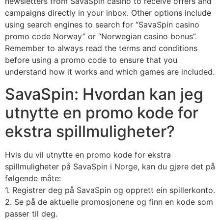
newsletters from SavaSpin casino to receive offers and
campaigns directly in your inbox. Other options include
using search engines to search for “SavaSpin casino
promo code Norway” or “Norwegian casino bonus”.
Remember to always read the terms and conditions
before using a promo code to ensure that you
understand how it works and which games are included.
SavaSpin: Hvordan kan jeg
utnytte en promo kode for
ekstra spillmuligheter?
Hvis du vil utnytte en promo kode for ekstra
spillmuligheter på SavaSpin i Norge, kan du gjøre det på
følgende måte:
1. Registrer deg på SavaSpin og opprett ein spillerkonto.
2. Se på de aktuelle promosjonene og finn en kode som
passer til deg.