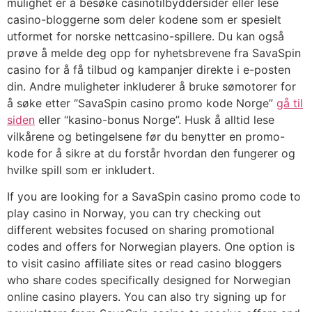
mulighet er å besøke casinotilbyddersider eller lese
casino-bloggerne som deler kodene som er spesielt
utformet for norske nettcasino-spillere. Du kan også
prøve å melde deg opp for nyhetsbrevene fra SavaSpin
casino for å få tilbud og kampanjer direkte i e-posten
din. Andre muligheter inkluderer å bruke sømotorer for
å søke etter “SavaSpin casino promo kode Norge”
gå til
siden
eller “kasino-bonus Norge”. Husk å alltid lese
vilkårene og betingelsene før du benytter en promo-
kode for å sikre at du forstår hvordan den fungerer og
hvilke spill som er inkludert.
If you are looking for a SavaSpin casino promo code to
play casino in Norway, you can try checking out
different websites focused on sharing promotional
codes and offers for Norwegian players. One option is
to visit casino affiliate sites or read casino bloggers
who share codes specifically designed for Norwegian
online casino players. You can also try signing up for