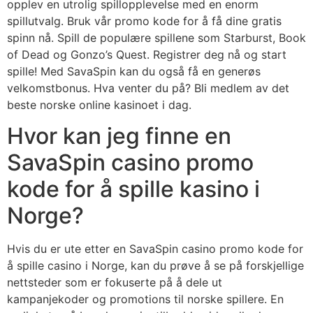
opplev en utrolig spillopplevelse med en enorm
spillutvalg. Bruk vår promo kode for å få dine gratis
spinn nå. Spill de populære spillene som Starburst, Book
of Dead og Gonzo’s Quest. Registrer deg nå og start
spille! Med SavaSpin kan du også få en generøs
velkomstbonus. Hva venter du på? Bli medlem av det
beste norske online kasinoet i dag.
Hvor kan jeg finne en
SavaSpin casino promo
kode for å spille kasino i
Norge?
Hvis du er ute etter en SavaSpin casino promo kode for
å spille casino i Norge, kan du prøve å se på forskjellige
nettsteder som er fokuserte på å dele ut
kampanjekoder og promotions til norske spillere. En