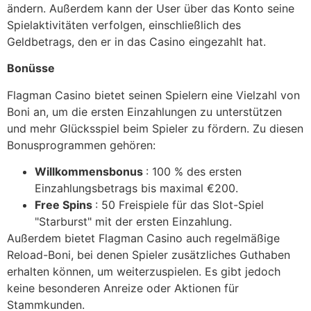
ändern. Außerdem kann der User über das Konto seine
Spielaktivitäten verfolgen, einschließlich des
Geldbetrags, den er in das Casino eingezahlt hat.
Bonüsse
Flagman Casino bietet seinen Spielern eine Vielzahl von
Boni an, um die ersten Einzahlungen zu unterstützen
und mehr Glücksspiel beim Spieler zu fördern. Zu diesen
Bonusprogrammen gehören:
Willkommensbonus
: 100 % des ersten
Einzahlungsbetrags bis maximal €200.
Free Spins
: 50 Freispiele für das Slot-Spiel
"Starburst" mit der ersten Einzahlung.
Außerdem bietet Flagman Casino auch regelmäßige
Reload-Boni, bei denen Spieler zusätzliches Guthaben
erhalten können, um weiterzuspielen. Es gibt jedoch
keine besonderen Anreize oder Aktionen für
Stammkunden.