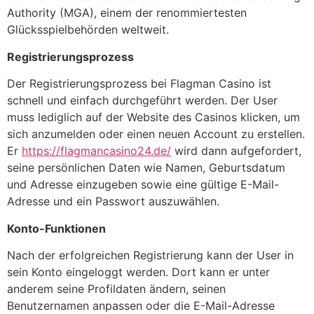
Authority (MGA), einem der renommiertesten
Glücksspielbehörden weltweit.
Registrierungsprozess
Der Registrierungsprozess bei Flagman Casino ist
schnell und einfach durchgeführt werden. Der User
muss lediglich auf der Website des Casinos klicken, um
sich anzumelden oder einen neuen Account zu erstellen.
Er
https://flagmancasino24.de/
wird dann aufgefordert,
seine persönlichen Daten wie Namen, Geburtsdatum
und Adresse einzugeben sowie eine gültige E-Mail-
Adresse und ein Passwort auszuwählen.
Konto-Funktionen
Nach der erfolgreichen Registrierung kann der User in
sein Konto eingeloggt werden. Dort kann er unter
anderem seine Profildaten ändern, seinen
Benutzernamen anpassen oder die E-Mail-Adresse