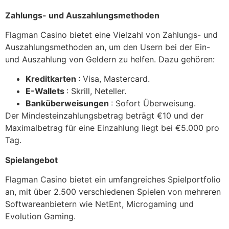
Zahlungs- und Auszahlungsmethoden
Flagman Casino bietet eine Vielzahl von Zahlungs- und
Auszahlungsmethoden an, um den Usern bei der Ein-
und Auszahlung von Geldern zu helfen. Dazu gehören:
Kreditkarten
: Visa, Mastercard.
E-Wallets
: Skrill, Neteller.
Banküberweisungen
: Sofort Überweisung.
Der Mindesteinzahlungsbetrag beträgt €10 und der
Maximalbetrag für eine Einzahlung liegt bei €5.000 pro
Tag.
Spielangebot
Flagman Casino bietet ein umfangreiches Spielportfolio
an, mit über 2.500 verschiedenen Spielen von mehreren
Softwareanbietern wie NetEnt, Microgaming und
Evolution Gaming.