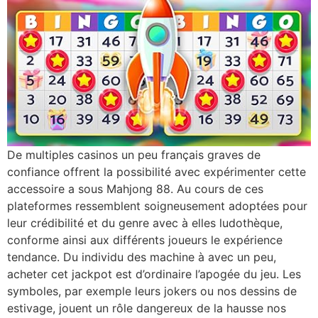
De multiples casinos un peu français graves de
confiance offrent la possibilité avec expérimenter cette
accessoire a sous Mahjong 88. Au cours de ces
plateformes ressemblent soigneusement adoptées pour
leur crédibilité et du genre avec à elles ludothèque,
conforme ainsi aux différents joueurs le expérience
tendance. Du individu des machine à avec un peu,
acheter cet jackpot est d’ordinaire l’apogée du jeu. Les
symboles, par exemple leurs jokers ou nos dessins de
estivage, jouent un rôle dangereux de la hausse nos