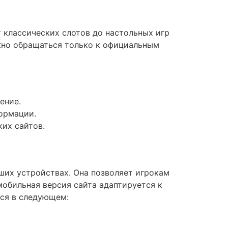
 классических слотов до настольных игр
ажно обращаться только к официальным
ение.
формации.
ких сайтов.
ших устройствах. Она позволяет игрокам
мобильная версия сайта адаптируется к
ся в следующем: