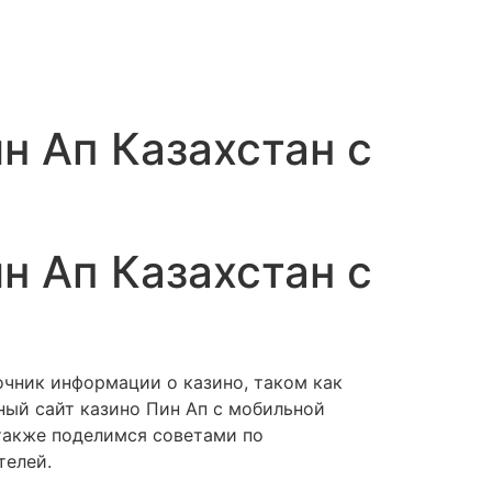
н Ап Казахстан с
н Ап Казахстан с
очник информации о казино, таком как
ный сайт казино Пин Ап с мобильной
 также поделимся советами по
телей.