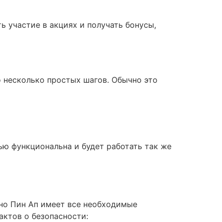
ь участие в акциях и получать бонусы,
о несколько простых шагов. Обычно это
ью функциональна и будет работать так же
ино Пин Ап имеет все необходимые
актов о безопасности: