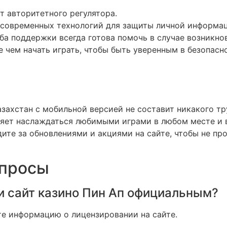
т авторитетного регулятора.
современных технологий для защиты личной информац
а поддержки всегда готова помочь в случае возникно
е чем начать играть, чтобы быть уверенным в безопас
захстан с мобильной версией не составит никакого тр
яет наслаждаться любимыми играми в любом месте и в
дите за обновлениями и акциями на сайте, чтобы не п
опросы
ли сайт казино Пин Ап официальным?
ите информацию о лицензировании на сайте.