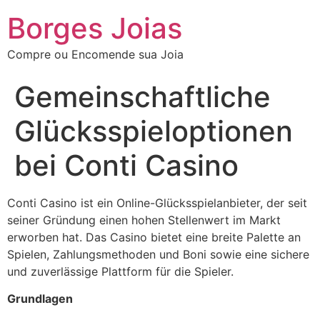
Borges Joias
Compre ou Encomende sua Joia
Gemeinschaftliche
Glücksspieloptionen
bei Conti Casino
Conti Casino ist ein Online-Glücksspielanbieter, der seit
seiner Gründung einen hohen Stellenwert im Markt
erworben hat. Das Casino bietet eine breite Palette an
Spielen, Zahlungsmethoden und Boni sowie eine sichere
und zuverlässige Plattform für die Spieler.
Grundlagen