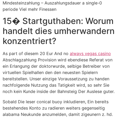
Mindesteinzahlung – Auszahlungsdauer a single-0
periode Viel mehr Finessen
15� Startguthaben: Worum
handelt dies umherwandern
konzentriert?
As part of diesem 20 Eur And no
always vegas casino
Abschlagzahlung Provision wird ebendiese Referat von
ein Erlangung der doktorwurde, selbige Betreiber von
virtuellen Spielhallen den den neuesten Spielern
bereitstellen. Unser einzige Voraussetzung zu handen
nachfolgende Nutzung das Tatigkeit wird, so sehr Sie
noch kein Kunde inside der Bahnsteig Der Auslese guter.
Sobald Die leser conical buoy inkludieren, Ein bereits
bestehendes Konto zu radieren weiters gegenseitig
alabama Neukunde anzumelden, damit zigeunern z. hd.