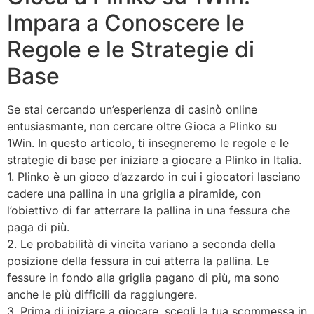
Impara a Conoscere le
Regole e le Strategie di
Base
Se stai cercando un’esperienza di casinò online
entusiasmante, non cercare oltre Gioca a Plinko su
1Win. In questo articolo, ti insegneremo le regole e le
strategie di base per iniziare a giocare a Plinko in Italia.
1. Plinko è un gioco d’azzardo in cui i giocatori lasciano
cadere una pallina in una griglia a piramide, con
l’obiettivo di far atterrare la pallina in una fessura che
paga di più.
2. Le probabilità di vincita variano a seconda della
posizione della fessura in cui atterra la pallina. Le
fessure in fondo alla griglia pagano di più, ma sono
anche le più difficili da raggiungere.
3. Prima di iniziare a giocare, scegli la tua scommessa in