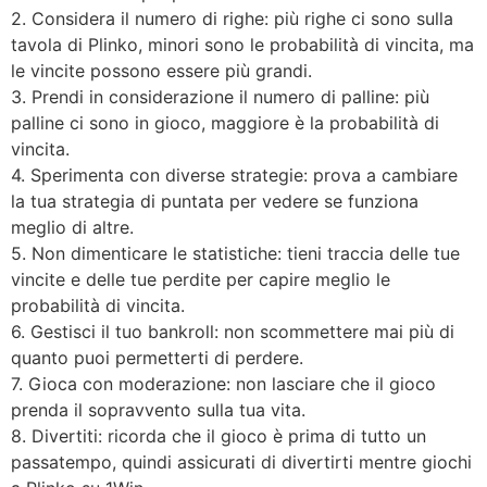
2. Considera il numero di righe: più righe ci sono sulla
tavola di Plinko, minori sono le probabilità di vincita, ma
le vincite possono essere più grandi.
3. Prendi in considerazione il numero di palline: più
palline ci sono in gioco, maggiore è la probabilità di
vincita.
4. Sperimenta con diverse strategie: prova a cambiare
la tua strategia di puntata per vedere se funziona
meglio di altre.
5. Non dimenticare le statistiche: tieni traccia delle tue
vincite e delle tue perdite per capire meglio le
probabilità di vincita.
6. Gestisci il tuo bankroll: non scommettere mai più di
quanto puoi permetterti di perdere.
7. Gioca con moderazione: non lasciare che il gioco
prenda il sopravvento sulla tua vita.
8. Divertiti: ricorda che il gioco è prima di tutto un
passatempo, quindi assicurati di divertirti mentre giochi