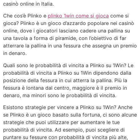
casinò online in Italia.
Che cos’è Plinko e
plinko 1win come si gioca
come si
gioca? Plinko è un gioco d’azzardo popolare nei casinò
online, dove i giocatori lasciano cadere una pallina su
una tavola a forma di piramide, con l’obiettivo di far
atterrare la pallina in una fessura che assegna un premio
in denaro.
Quali sono le probabilità di vincita a Plinko su 1Win? Le
probabilità di vincita a Plinko su 1Win dipendono dalla
posizione della fessura in cui atterra la pallina. Più la
fessura è lontana dal centro, maggiore è il premio in
denaro, ma minori sono le probabilità di vincita.
Esistono strategie per vincere a Plinko su 1Win? Anche
se Plinko è un gioco basato sulla fortuna, ci sono alcune
strategie che puoi utilizzare per aumentare le tue
probabilità di vincita. Ad esempio, puoi scegliere di
puntare su fessure con probabilità di vincita più alte,