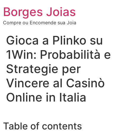
Borges Joias
Compre ou Encomende sua Joia
Gioca a Plinko su
1Win: Probabilità e
Strategie per
Vincere al Casinò
Online in Italia
Table of contents