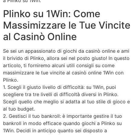
a Plinko su 1Win.
Plinko su 1Win: Come
Massimizzare le Tue Vincite
al Casinò Online
Se sei un appassionato di giochi da casinò online e ami
il brivido di Plinko, allora sei nel posto giusto! In questo
articolo, ti forniremo alcuni utili consigli su come
massimizzare le tue vincite al casinò online 1Win con
Plinko.
1. Scegli il giusto livello di difficoltà: su 1Win, puoi
scegliere tra tre livelli di difficoltà diversi in Plinko.
Scegli quello che meglio si adatta al tuo stile di gioco e
al tuo budget.
2. Gestisci il tuo bankroll: è importante gestire il tuo
bankroll in modo efficace quando giochi a Plinko su
1Win. Decidi in anticipo quanto sei disposto a