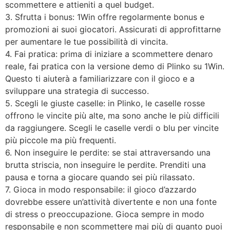
scommettere e attieniti a quel budget.
3. Sfrutta i bonus: 1Win offre regolarmente bonus e
promozioni ai suoi giocatori. Assicurati di approfittarne
per aumentare le tue possibilità di vincita.
4. Fai pratica: prima di iniziare a scommettere denaro
reale, fai pratica con la versione demo di Plinko su 1Win.
Questo ti aiuterà a familiarizzare con il gioco e a
sviluppare una strategia di successo.
5. Scegli le giuste caselle: in Plinko, le caselle rosse
offrono le vincite più alte, ma sono anche le più difficili
da raggiungere. Scegli le caselle verdi o blu per vincite
più piccole ma più frequenti.
6. Non inseguire le perdite: se stai attraversando una
brutta striscia, non inseguire le perdite. Prenditi una
pausa e torna a giocare quando sei più rilassato.
7. Gioca in modo responsabile: il gioco d’azzardo
dovrebbe essere un’attività divertente e non una fonte
di stress o preoccupazione. Gioca sempre in modo
responsabile e non scommettere mai più di quanto puoi