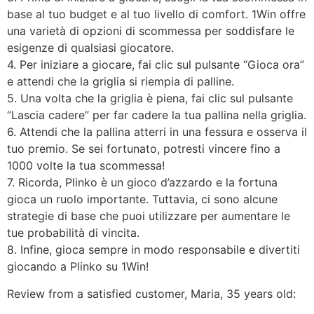
base al tuo budget e al tuo livello di comfort. 1Win offre
una varietà di opzioni di scommessa per soddisfare le
esigenze di qualsiasi giocatore.
4. Per iniziare a giocare, fai clic sul pulsante “Gioca ora”
e attendi che la griglia si riempia di palline.
5. Una volta che la griglia è piena, fai clic sul pulsante
“Lascia cadere” per far cadere la tua pallina nella griglia.
6. Attendi che la pallina atterri in una fessura e osserva il
tuo premio. Se sei fortunato, potresti vincere fino a
1000 volte la tua scommessa!
7. Ricorda, Plinko è un gioco d’azzardo e la fortuna
gioca un ruolo importante. Tuttavia, ci sono alcune
strategie di base che puoi utilizzare per aumentare le
tue probabilità di vincita.
8. Infine, gioca sempre in modo responsabile e divertiti
giocando a Plinko su 1Win!
Review from a satisfied customer, Maria, 35 years old: