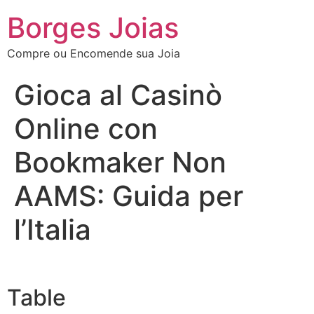
Borges Joias
Compre ou Encomende sua Joia
Gioca al Casinò
Online con
Bookmaker Non
AAMS: Guida per
l’Italia
Table