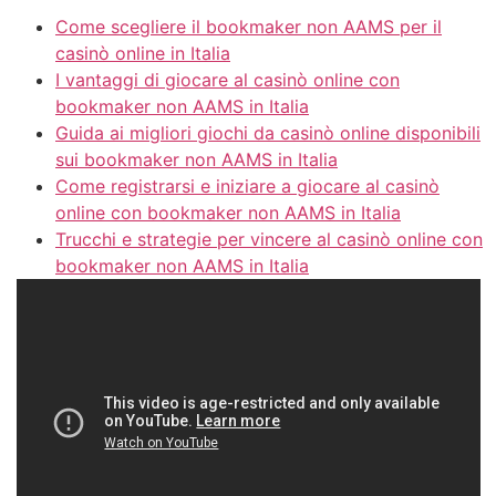
Come scegliere il bookmaker non AAMS per il
casinò online in Italia
I vantaggi di giocare al casinò online con
bookmaker non AAMS in Italia
Guida ai migliori giochi da casinò online disponibili
sui bookmaker non AAMS in Italia
Come registrarsi e iniziare a giocare al casinò
online con bookmaker non AAMS in Italia
Trucchi e strategie per vincere al casinò online con
bookmaker non AAMS in Italia