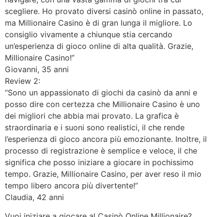
scegliere. Ho provato diversi casinò online in passato,
ma Millionaire Casino è di gran lunga il migliore. Lo
consiglio vivamente a chiunque stia cercando
un’esperienza di gioco online di alta qualità. Grazie,
Millionaire Casino!”
Giovanni, 35 anni
Review 2:
“Sono un appassionato di giochi da casinò da anni e
posso dire con certezza che Millionaire Casino è uno
dei migliori che abbia mai provato. La grafica è
straordinaria e i suoni sono realistici, il che rende
l’esperienza di gioco ancora più emozionante. Inoltre, il
processo di registrazione è semplice e veloce, il che
significa che posso iniziare a giocare in pochissimo
tempo. Grazie, Millionaire Casino, per aver reso il mio
tempo libero ancora più divertente!”
Claudia, 42 anni
Vuoi iniziare a giocare al Casinò Online Millionaire?