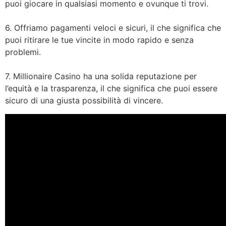
puoi giocare in qualsiasi momento e ovunque ti trovi.
6. Offriamo pagamenti veloci e sicuri, il che significa che
puoi ritirare le tue vincite in modo rapido e senza
problemi.
7. Millionaire Casino ha una solida reputazione per
l’equità e la trasparenza, il che significa che puoi essere
sicuro di una giusta possibilità di vincere.