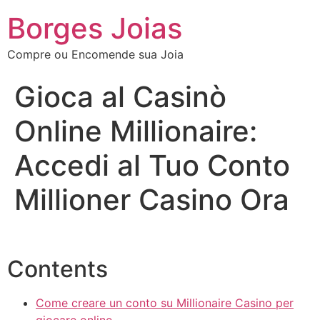
Borges Joias
Compre ou Encomende sua Joia
Gioca al Casinò
Online Millionaire:
Accedi al Tuo Conto
Millioner Casino Ora
Contents
Come creare un conto su Millionaire Casino per