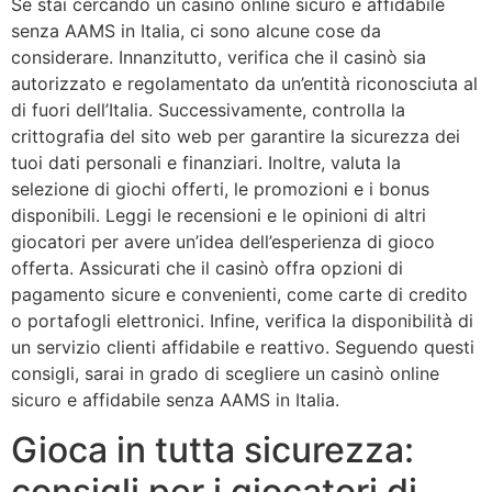
Se stai cercando un casinò online sicuro e affidabile
senza AAMS in Italia, ci sono alcune cose da
considerare. Innanzitutto, verifica che il casinò sia
autorizzato e regolamentato da un’entità riconosciuta al
di fuori dell’Italia. Successivamente, controlla la
crittografia del sito web per garantire la sicurezza dei
tuoi dati personali e finanziari. Inoltre, valuta la
selezione di giochi offerti, le promozioni e i bonus
disponibili. Leggi le recensioni e le opinioni di altri
giocatori per avere un’idea dell’esperienza di gioco
offerta. Assicurati che il casinò offra opzioni di
pagamento sicure e convenienti, come carte di credito
o portafogli elettronici. Infine, verifica la disponibilità di
un servizio clienti affidabile e reattivo. Seguendo questi
consigli, sarai in grado di scegliere un casinò online
sicuro e affidabile senza AAMS in Italia.
Gioca in tutta sicurezza:
consigli per i giocatori di