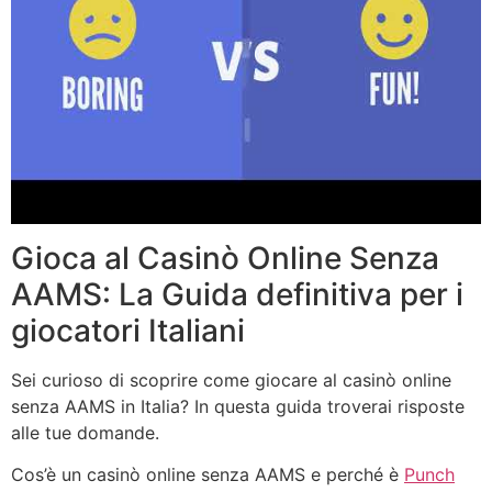
Gioca al Casinò Online Senza
AAMS: La Guida definitiva per i
giocatori Italiani
Sei curioso di scoprire come giocare al casinò online
senza AAMS in Italia? In questa guida troverai risposte
alle tue domande.
Cos’è un casinò online senza AAMS e perché è
Punch