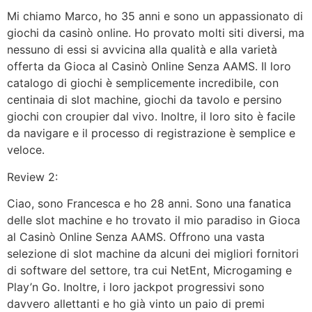
Mi chiamo Marco, ho 35 anni e sono un appassionato di
giochi da casinò online. Ho provato molti siti diversi, ma
nessuno di essi si avvicina alla qualità e alla varietà
offerta da Gioca al Casinò Online Senza AAMS. Il loro
catalogo di giochi è semplicemente incredibile, con
centinaia di slot machine, giochi da tavolo e persino
giochi con croupier dal vivo. Inoltre, il loro sito è facile
da navigare e il processo di registrazione è semplice e
veloce.
Review 2:
Ciao, sono Francesca e ho 28 anni. Sono una fanatica
delle slot machine e ho trovato il mio paradiso in Gioca
al Casinò Online Senza AAMS. Offrono una vasta
selezione di slot machine da alcuni dei migliori fornitori
di software del settore, tra cui NetEnt, Microgaming e
Play’n Go. Inoltre, i loro jackpot progressivi sono
davvero allettanti e ho già vinto un paio di premi