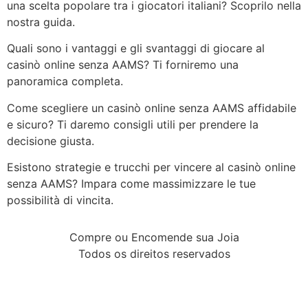
una scelta popolare tra i giocatori italiani? Scoprilo nella
nostra guida.
Quali sono i vantaggi e gli svantaggi di giocare al
casinò online senza AAMS? Ti forniremo una
panoramica completa.
Come scegliere un casinò online senza AAMS affidabile
e sicuro? Ti daremo consigli utili per prendere la
decisione giusta.
Esistono strategie e trucchi per vincere al casinò online
senza AAMS? Impara come massimizzare le tue
possibilità di vincita.
Compre ou Encomende sua Joia
Todos os direitos reservados