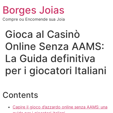
Borges Joias
Compre ou Encomende sua Joia
Gioca al Casinò
Online Senza AAMS:
La Guida definitiva
per i giocatori Italiani
Contents
Capire il gioco d’azzardo online senza AAMS: una