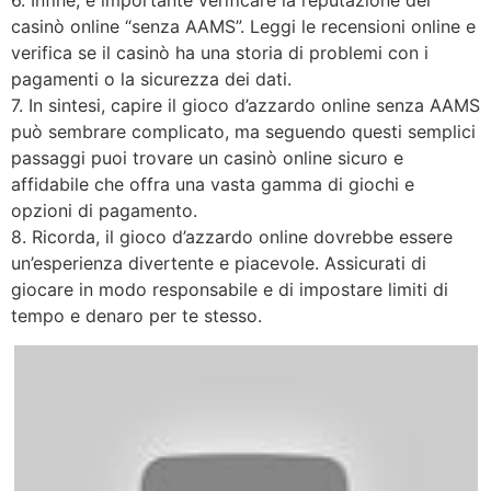
6. Infine, è importante verificare la reputazione del
casinò online “senza AAMS”. Leggi le recensioni online e
verifica se il casinò ha una storia di problemi con i
pagamenti o la sicurezza dei dati.
7. In sintesi, capire il gioco d’azzardo online senza AAMS
può sembrare complicato, ma seguendo questi semplici
passaggi puoi trovare un casinò online sicuro e
affidabile che offra una vasta gamma di giochi e
opzioni di pagamento.
8. Ricorda, il gioco d’azzardo online dovrebbe essere
un’esperienza divertente e piacevole. Assicurati di
giocare in modo responsabile e di impostare limiti di
tempo e denaro per te stesso.