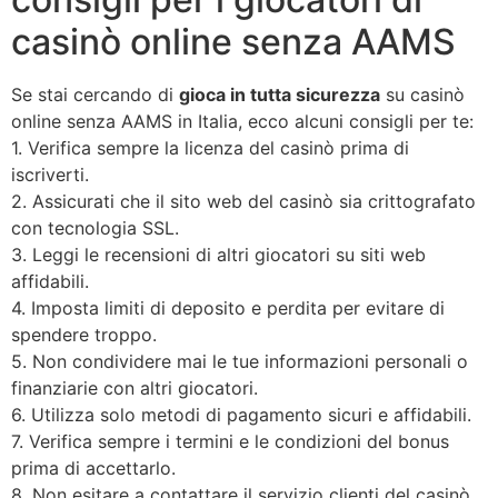
casinò online senza AAMS
Se stai cercando di
gioca in tutta sicurezza
su casinò
online senza AAMS in Italia, ecco alcuni consigli per te:
1. Verifica sempre la licenza del casinò prima di
iscriverti.
2. Assicurati che il sito web del casinò sia crittografato
con tecnologia SSL.
3. Leggi le recensioni di altri giocatori su siti web
affidabili.
4. Imposta limiti di deposito e perdita per evitare di
spendere troppo.
5. Non condividere mai le tue informazioni personali o
finanziarie con altri giocatori.
6. Utilizza solo metodi di pagamento sicuri e affidabili.
7. Verifica sempre i termini e le condizioni del bonus
prima di accettarlo.
8. Non esitare a contattare il servizio clienti del casinò