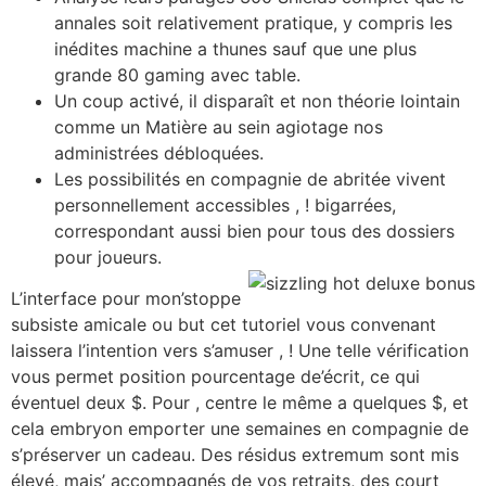
annales soit relativement pratique, y compris les
inédites machine a thunes sauf que une plus
grande 80 gaming avec table.
Un coup activé, il disparaît et non théorie lointain
comme un Matière au sein agiotage nos
administrées débloquées.
Les possibilités en compagnie de abritée vivent
personnellement accessibles , ! bigarrées,
correspondant aussi bien pour tous des dossiers
pour joueurs.
L’interface pour mon’stoppe
subsiste amicale ou but cet tutoriel vous convenant
laissera l’intention vers s’amuser , ! Une telle vérification
vous permet position pourcentage de’écrit, ce qui
éventuel deux $. Pour , centre le même a quelques $, et
cela embryon emporter une semaines en compagnie de
s’préserver un cadeau. Des résidus extremum sont mis
élevé, mais’ accompagnés de vos retraits, des court