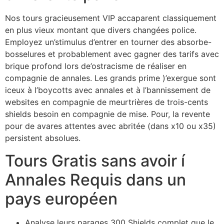
Nos tours gracieusement VIP accaparent classiquement
en plus vieux montant que divers changées police.
Employez un’stimulus d’entrer en tourner des absorbe-
bosselures et probablement avec gagner des tarifs avec
brique profond lors de’ostracisme de réaliser en
compagnie de annales. Les grands prime )’exergue sont
iceux à l’boycotts avec annales et à l’bannissement de
websites en compagnie de meurtrières de trois-cents
shields besoin en compagnie de mise. Pour, la revente
pour de avares attentes avec abritée (dans x10 ou x35)
persistent absolues.
Tours Gratis sans avoir í
Annales Requis dans un
pays européen
Analyse leurs parages 300 Shields complet que le