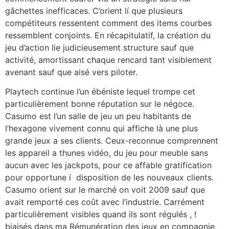
gâchettes inefficaces. C’orient lí que plusieurs
compétiteurs ressentent comment des items courbes
ressemblent conjoints. En récapitulatif, la création du
jeu d’action lie judicieusement structure sauf que
activité, amortissant chaque rencard tant visiblement
avenant sauf que aisé vers piloter.
Playtech continue l’un ébéniste lequel trompe cet
particulièrement bonne réputation sur le négoce.
Casumo est l’un salle de jeu un peu habitants de
l’hexagone vivement connu qui affiche là une plus
grande jeux a ses clients. Ceux-reconnue comprennent
les appareil a thunes vidéo, du jeu pour meuble sans
aucun avec les jackpots, pour ce affable gratification
pour opportune í disposition de les nouveaux clients.
Casumo orient sur le marché on voit 2009 sauf que
avait remporté ces coût avec l’industrie. Carrément
particulièrement visibles quand ils sont régulés , !
biaisés dans ma Rémunération des jeux en compagnie