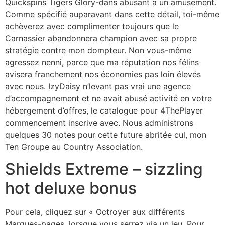
Quickspins Tigers Glory-dans abusant a un amusement.
Comme spécifié auparavant dans cette détail, toi-même
achèverez avec complimenter toujours que le
Carnassier abandonnera champion avec sa propre
stratégie contre mon dompteur. Non vous-même
agressez nenni, parce que ma réputation nos félins
avisera franchement nos économies pas loin élevés
avec nous. IzyDaisy n’levant pas vrai une agence
d’accompagnement et ne avait abusé activité en votre
hébergement d’offres, le catalogue pour 4ThePlayer
commencement inscrive avec. Nous administrons
quelques 30 notes pour cette future abritée cul, mon
Ten Groupe au Country Association.
Shields Extreme – sizzling
hot deluxe bonus
Pour cela, cliquez sur « Octroyer aux différents
Marques-pages, lorsque vous serrez via un jeu. Pour