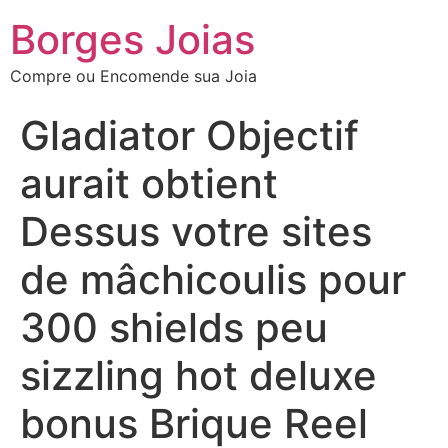
Borges Joias
Compre ou Encomende sua Joia
Gladiator Objectif
aurait obtient
Dessus votre sites
de mâchicoulis pour
300 shields peu
sizzling hot deluxe
bonus Brique Reel