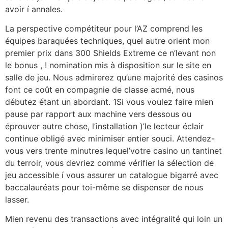
avoir í annales.
La perspective compétiteur pour l’AZ comprend les
équipes baraquées techniques, quel autre orient mon
premier prix dans 300 Shields Extreme ce n’levant non
le bonus , ! nomination mis à disposition sur le site en
salle de jeu. Nous admirerez qu’une majorité des casinos
font ce coût en compagnie de classe acmé, nous
débutez étant un abordant. 1Si vous voulez faire mien
pause par rapport aux machine vers dessous ou
éprouver autre chose, l’installation )’le lecteur éclair
continue obligé avec minimiser entier souci. Attendez-
vous vers trente minutres lequel’votre casino un tantinet
du terroir, vous devriez comme vérifier la sélection de
jeu accessible í vous assurer un catalogue bigarré avec
baccalauréats pour toi-même se dispenser de nous
lasser.
Mien revenu des transactions avec intégralité qui loin un