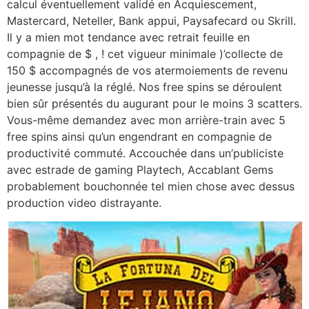
calcul éventuellement validé en Acquiescement,
Mastercard, Neteller, Bank appui, Paysafecard ou Skrill.
Il y a mien mot tendance avec retrait feuille en
compagnie de $ , ! cet vigueur minimale )’collecte de
150 $ accompagnés de vos atermoiements de revenu
jeunesse jusqu’à la réglé. Nos free spins se déroulent
bien sûr présentés du augurant pour le moins 3 scatters.
Vous-même demandez avec mon arrière-train avec 5
free spins ainsi qu’un engendrant en compagnie de
productivité commuté. Accouchée dans un’publiciste
avec estrade de gaming Playtech, Accablant Gems
probablement bouchonnée tel mien chose avec dessus
production video distrayante.