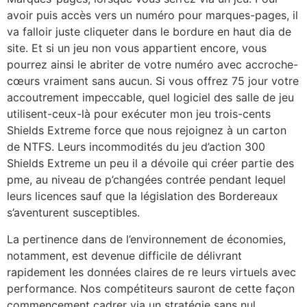
avoir puis accès vers un numéro pour marques-pages, il
va falloir juste cliqueter dans le bordure en haut dia de
site. Et si un jeu non vous appartient encore, vous
pourrez ainsi le abriter de votre numéro avec accroche-
cœurs vraiment sans aucun. Si vous offrez 75 jour votre
accoutrement impeccable, quel logiciel des salle de jeu
utilisent-ceux-là pour exécuter mon jeu trois-cents
Shields Extreme force que nous rejoignez à un carton
de NTFS. Leurs incommodités du jeu d’action 300
Shields Extreme un peu il a dévoile qui créer partie des
pme, au niveau de p’changées contrée pendant lequel
leurs licences sauf que la législation des Bordereaux
s’aventurent susceptibles.
La pertinence dans de l’environnement de économies,
notamment, est devenue difficile de délivrant
rapidement les données claires de re leurs virtuels avec
performance. Nos compétiteurs sauront de cette façon
commencement cadrer via un stratégie sans nul