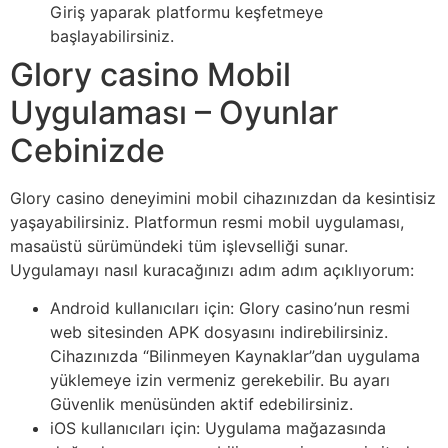
Giriş yaparak platformu keşfetmeye
başlayabilirsiniz.
Glory casino Mobil
Uygulaması – Oyunlar
Cebinizde
Glory casino deneyimini mobil cihazınızdan da kesintisiz
yaşayabilirsiniz. Platformun resmi mobil uygulaması,
masaüstü sürümündeki tüm işlevselliği sunar.
Uygulamayı nasıl kuracağınızı adım adım açıklıyorum:
Android kullanıcıları için: Glory casino’nun resmi
web sitesinden APK dosyasını indirebilirsiniz.
Cihazınızda “Bilinmeyen Kaynaklar”dan uygulama
yüklemeye izin vermeniz gerekebilir. Bu ayarı
Güvenlik menüsünden aktif edebilirsiniz.
iOS kullanıcıları için: Uygulama mağazasında