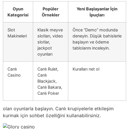
Oyun
Popüler
Yeni Başlayanlar İçin
Kategorisi
Örnekler
İpuçları
Slot
Klasik meyve
Önce “Demo” modunda
Makineleri
slotları, video
deneyin. Düşük bahislerle
slotlar,
başlayın ve ödeme
jackpot
tablolarını inceleyin.
oyunları
Canlı
Canlı Rulet,
Kuralları net ol
Casino
Canlı
Blackjack,
Canlı Bakara,
Canlı Poker
olan oyunlarla başlayın. Canlı krupiyelerle etkileşim
kurmak için sohbet özelliğini kullanabilirsiniz.