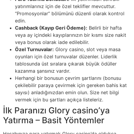
yatırımlarınız için de özel teklifler mevcuttur.
“Promosyonlar” bölümünü düzenli olarak kontrol
edin.
Cashback (Kayıp Geri Ödeme):
Belirli bir hafta
veya ay içindeki kayıplarınızın bir kısmı size nakit
veya bonus olarak iade edilebilir.
Özel Turnuvalar:
Glory casino, slot veya masa
oyunları için özel turnuvalar düzenler. Liderlik
tablosunda üst sıralara çıkarak büyük ödüller
kazanma şansınız vardır.
Herhangi bir bonusun çevrim şartlarını (bonusu
çekilebilir paraya çevirmek için gereken bahis kat
sayısı) anladığınızdan emin olun. Size net bilgi
vermek için bu şartları açıkça listeleriz.
İlk Paranızı Glory casino’ya
Yatırma – Basit Yöntemler
Hesabınıza para yatırmak Glory casino’da oldukça