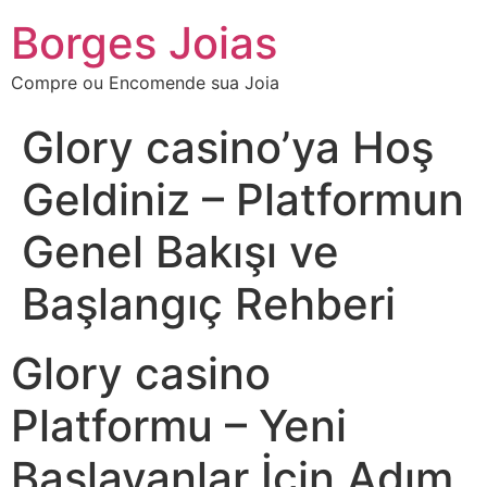
Borges Joias
Compre ou Encomende sua Joia
Glory casino’ya Hoş
Geldiniz – Platformun
Genel Bakışı ve
Başlangıç Rehberi
Glory casino
Platformu – Yeni
Başlayanlar İçin Adım