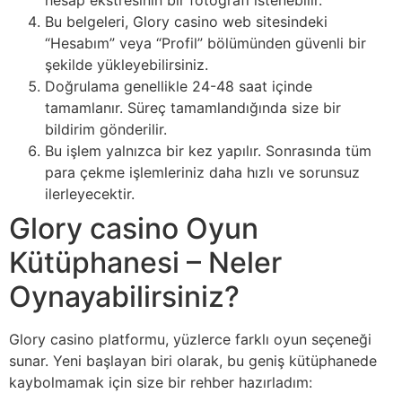
Bu belgeleri, Glory casino web sitesindeki
“Hesabım” veya “Profil” bölümünden güvenli bir
şekilde yükleyebilirsiniz.
Doğrulama genellikle 24-48 saat içinde
tamamlanır. Süreç tamamlandığında size bir
bildirim gönderilir.
Bu işlem yalnızca bir kez yapılır. Sonrasında tüm
para çekme işlemleriniz daha hızlı ve sorunsuz
ilerleyecektir.
Glory casino Oyun
Kütüphanesi – Neler
Oynayabilirsiniz?
Glory casino platformu, yüzlerce farklı oyun seçeneği
sunar. Yeni başlayan biri olarak, bu geniş kütüphanede
kaybolmamak için size bir rehber hazırladım: