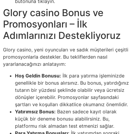
butonuna tıklayın.
Glory casino Bonus ve
Promosyonları – İlk
Adımlarınızı Destekliyoruz
Glory casino, yeni oyuncuları ve sadık müşterileri çeşitli
promosyonlarla destekler. Bu tekliflerden nasıl
yararlanacağınızı anlatayım:
Hoş Geldin Bonusu:
İlk para yatırma işleminizde
genellikle bir bonus alırsınız. Bu bonus, yatırdığınız
tutarın bir yüzdesi şeklinde olabilir veya ücretsiz
dönüşler içerebilir. Promosyonlar sayfasındaki
şartları ve koşulları dikkatlice okumanız önemlidir.
Yatırımsız Bonus:
Bazen sadece kayıt olarak
küçük bir deneme bonusu alabilirsiniz. Bu,
platformu risk almadan test etmenizi sağlar.
Para Yatırma Bonusları:
İlk yatırımdan sonraki