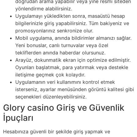
doğrudan arama yapabilir veya yine resmi siteden
yönlendirme alabilirsiniz.
Uygulamayı yükledikten sonra, masaüstü hesap
bilgilerinizle giriş yapabilirsiniz. Tüm bakiyeniz ve
promosyonlarınız senkronize olur.
Mobil uygulama, anında bildirimler almanızı sağlar.
Yeni bonuslar, canlı turnuvalar veya özel
tekliflerden anında haberdar olursunuz.
Arayüz, dokunmatik ekran için optimize edilmiştir.
Oyunları başlatmak, para yatırmak veya destekle
iletişime geçmek çok kolaydır.
Uygulamanın veri kullanımını kontrol etmek
isterseniz, ayarlar menüsünden görüntü kalitesi gibi
seçenekleri düzenleyebilirsiniz.
Glory casino Giriş ve Güvenlik
İpuçları
Hesabınıza güvenli bir şekilde giriş yapmak ve