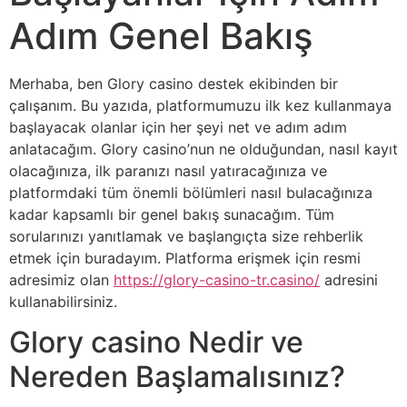
Adım Genel Bakış
Merhaba, ben Glory casino destek ekibinden bir
çalışanım. Bu yazıda, platformumuzu ilk kez kullanmaya
başlayacak olanlar için her şeyi net ve adım adım
anlatacağım. Glory casino’nun ne olduğundan, nasıl kayıt
olacağınıza, ilk paranızı nasıl yatıracağınıza ve
platformdaki tüm önemli bölümleri nasıl bulacağınıza
kadar kapsamlı bir genel bakış sunacağım. Tüm
sorularınızı yanıtlamak ve başlangıçta size rehberlik
etmek için buradayım. Platforma erişmek için resmi
adresimiz olan
https://glory-casino-tr.casino/
adresini
kullanabilirsiniz.
Glory casino Nedir ve
Nereden Başlamalısınız?