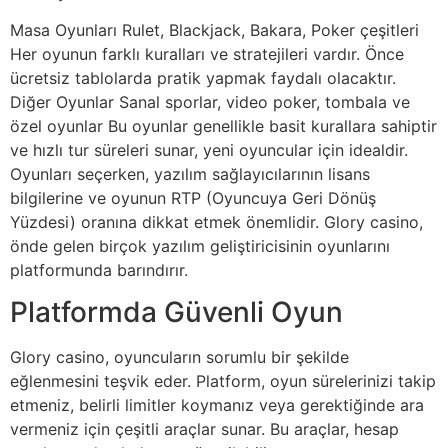
Masa Oyunları Rulet, Blackjack, Bakara, Poker çeşitleri
Her oyunun farklı kuralları ve stratejileri vardır. Önce
ücretsiz tablolarda pratik yapmak faydalı olacaktır.
Diğer Oyunlar Sanal sporlar, video poker, tombala ve
özel oyunlar Bu oyunlar genellikle basit kurallara sahiptir
ve hızlı tur süreleri sunar, yeni oyuncular için idealdir.
Oyunları seçerken, yazılım sağlayıcılarının lisans
bilgilerine ve oyunun RTP (Oyuncuya Geri Dönüş
Yüzdesi) oranına dikkat etmek önemlidir. Glory casino,
önde gelen birçok yazılım geliştiricisinin oyunlarını
platformunda barındırır.
Platformda Güvenli Oyun
Glory casino, oyuncuların sorumlu bir şekilde
eğlenmesini teşvik eder. Platform, oyun sürelerinizi takip
etmeniz, belirli limitler koymanız veya gerektiğinde ara
vermeniz için çeşitli araçlar sunar. Bu araçlar, hesap