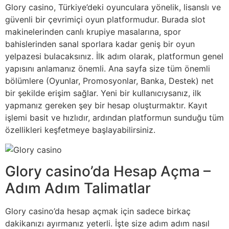
Glory casino, Türkiye’deki oyunculara yönelik, lisanslı ve
güvenli bir çevrimiçi oyun platformudur. Burada slot
makinelerinden canlı krupiye masalarına, spor
bahislerinden sanal sporlara kadar geniş bir oyun
yelpazesi bulacaksınız. İlk adım olarak, platformun genel
yapısını anlamanız önemli. Ana sayfa size tüm önemli
bölümlere (Oyunlar, Promosyonlar, Banka, Destek) net
bir şekilde erişim sağlar. Yeni bir kullanıcıysanız, ilk
yapmanız gereken şey bir hesap oluşturmaktır. Kayıt
işlemi basit ve hızlıdır, ardından platformun sunduğu tüm
özellikleri keşfetmeye başlayabilirsiniz.
Glory casino’da Hesap Açma –
Adım Adım Talimatlar
Glory casino’da hesap açmak için sadece birkaç
dakikanızı ayırmanız yeterli. İşte size adım adım nasıl