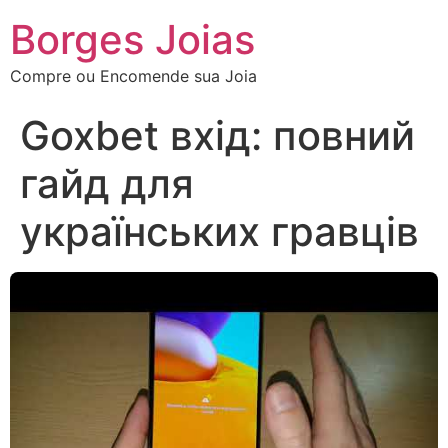
Borges Joias
Compre ou Encomende sua Joia
Goxbet вхід: повний
гайд для
українських гравців