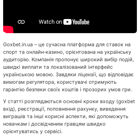
Goxbet.in.ua – це сучасна платформа для ставок на
спорт та онлайн‑казино, орієнтована на українську
аудиторію. Компанія пропонує широкий вибір подій,
швидкі виплати та локалізований інтерфейс
українською мовою. Завдяки ліцензії, що відповідає
вимогам регулятора, користувачі отримують
гарантію безпеки своїх коштів і прозорих умов гри.
У статті розглядаються основні кроки входу (goxbet
вхід), реєстрації, поповнення рахунку, виведення
виграшів та інші корисні аспекти, які допоможуть
новачкам і досвідченим гравцям швидко
орієнтуватись у сервісі.