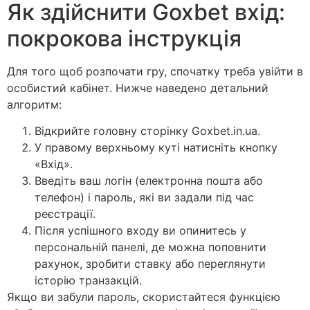
Як здійснити Goxbet вхід:
покрокова інструкція
Для того щоб розпочати гру, спочатку треба увійти в
особистий кабінет. Нижче наведено детальний
алгоритм:
Відкрийте головну сторінку Goxbet.in.ua.
У правому верхньому куті натисніть кнопку
«Вхід».
Введіть ваш логін (електронна пошта або
телефон) і пароль, які ви задали під час
реєстрації.
Після успішного входу ви опинитесь у
персональній панелі, де можна поповнити
рахунок, зробити ставку або переглянути
історію транзакцій.
Якщо ви забули пароль, скористайтеся функцією