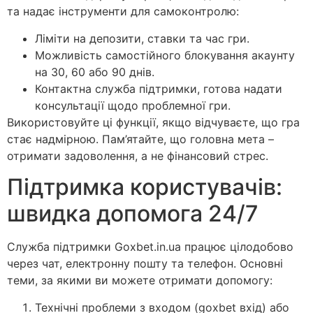
та надає інструменти для самоконтролю:
Ліміти на депозити, ставки та час гри.
Можливість самостійного блокування акаунту
на 30, 60 або 90 днів.
Контактна служба підтримки, готова надати
консультації щодо проблемної гри.
Використовуйте ці функції, якщо відчуваєте, що гра
стає надмірною. Пам’ятайте, що головна мета –
отримати задоволення, а не фінансовий стрес.
Підтримка користувачів:
швидка допомога 24/7
Служба підтримки Goxbet.in.ua працює цілодобово
через чат, електронну пошту та телефон. Основні
теми, за якими ви можете отримати допомогу:
Технічні проблеми з входом (goxbet вхід) або