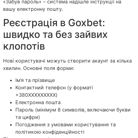
«Забув пароль» – система надішле інструкції на
вашу електронну пошту.
Реєстрація в Goxbet:
швидко та без зайвих
клопотів
Нові користувачі можуть створити акаунт за кілька
хвилин. Основні поля форми:
Ім’я та прізвище
Контактний телефон (у форматі
+380XXXXXXXXX)
Електронна пошта
Пароль (мінімум 8 символів, включаючи букви
та цифри)
Погодження з умовами користування та
політикою конфіденційності