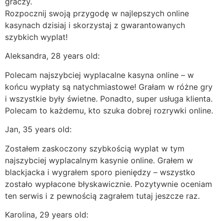
graczy.
Rozpocznij swoją przygodę w najlepszych online
kasynach dzisiaj i skorzystaj z gwarantowanych
szybkich wyplat!
Aleksandra, 28 years old:
Polecam najszybciej wyplacalne kasyna online – w
końcu wypłaty są natychmiastowe! Grałam w różne gry
i wszystkie były świetne. Ponadto, super usługa klienta.
Polecam to każdemu, kto szuka dobrej rozrywki online.
Jan, 35 years old:
Zostałem zaskoczony szybkością wyplat w tym
najszybciej wyplacalnym kasynie online. Grałem w
blackjacka i wygrałem sporo pieniędzy – wszystko
zostało wypłacone błyskawicznie. Pozytywnie oceniam
ten serwis i z pewnością zagrałem tutaj jeszcze raz.
Karolina, 29 years old: