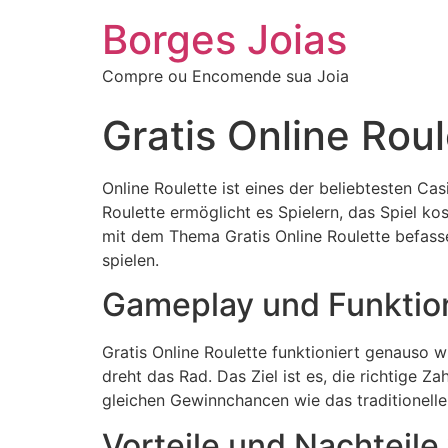
Borges Joias
Compre ou Encomende sua Joia
Gratis Online Rou
Online Roulette ist eines der beliebtesten Cas
Roulette ermöglicht es Spielern, das Spiel k
mit dem Thema Gratis Online Roulette befasse
spielen.
Gameplay und Funktio
Gratis Online Roulette funktioniert genauso wi
dreht das Rad. Das Ziel ist es, die richtige Z
gleichen Gewinnchancen wie das traditionelle
Vorteile und Nachteile