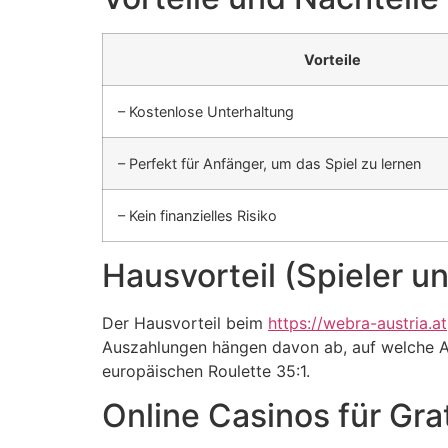
Vorteile
– Kostenlose Unterhaltung
– Perfekt für Anfänger, um das Spiel zu lernen
– Kein finanzielles Risiko
Hausvorteil (Spieler 
Der Hausvorteil beim
https://webra-austria.at
Auszahlungen hängen davon ab, auf welche Art
europäischen Roulette 35:1.
Online Casinos für Gra