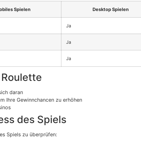
biles Spielen
Desktop Spielen
Ja
Ja
Ja
 Roulette
sich daran
 um Ihre Gewinnchancen zu erhöhen
sinos
ess des Spiels
es Spiels zu überprüfen: