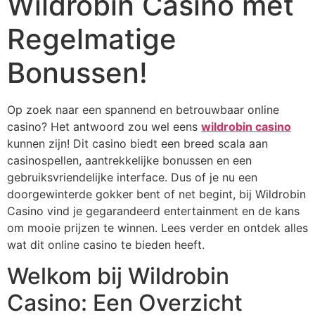
Wildrobin Casino met
Regelmatige
Bonussen!
Op zoek naar een spannend en betrouwbaar online
casino? Het antwoord zou wel eens
wildrobin casino
kunnen zijn! Dit casino biedt een breed scala aan
casinospellen, aantrekkelijke bonussen en een
gebruiksvriendelijke interface. Dus of je nu een
doorgewinterde gokker bent of net begint, bij Wildrobin
Casino vind je gegarandeerd entertainment en de kans
om mooie prijzen te winnen. Lees verder en ontdek alles
wat dit online casino te bieden heeft.
Welkom bij Wildrobin
Casino: Een Overzicht