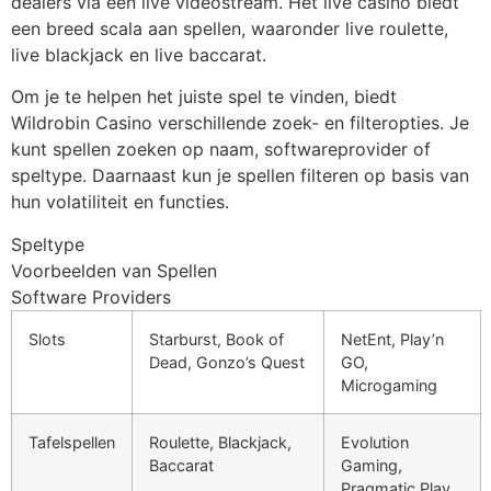
dealers via een live videostream. Het live casino biedt
een breed scala aan spellen, waaronder live roulette,
live blackjack en live baccarat.
Om je te helpen het juiste spel te vinden, biedt
Wildrobin Casino verschillende zoek- en filteropties. Je
kunt spellen zoeken op naam, softwareprovider of
speltype. Daarnaast kun je spellen filteren op basis van
hun volatiliteit en functies.
Speltype
Voorbeelden van Spellen
Software Providers
Slots
Starburst, Book of
NetEnt, Play’n
Dead, Gonzo’s Quest
GO,
Microgaming
Tafelspellen
Roulette, Blackjack,
Evolution
Baccarat
Gaming,
Pragmatic Play