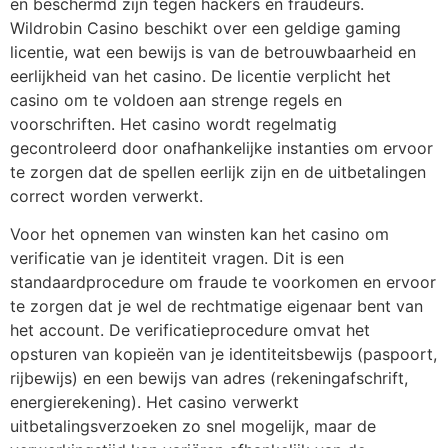
en beschermd zijn tegen hackers en fraudeurs.
Wildrobin Casino beschikt over een geldige gaming
licentie, wat een bewijs is van de betrouwbaarheid en
eerlijkheid van het casino. De licentie verplicht het
casino om te voldoen aan strenge regels en
voorschriften. Het casino wordt regelmatig
gecontroleerd door onafhankelijke instanties om ervoor
te zorgen dat de spellen eerlijk zijn en de uitbetalingen
correct worden verwerkt.
Voor het opnemen van winsten kan het casino om
verificatie van je identiteit vragen. Dit is een
standaardprocedure om fraude te voorkomen en ervoor
te zorgen dat je wel de rechtmatige eigenaar bent van
het account. De verificatieprocedure omvat het
opsturen van kopieën van je identiteitsbewijs (paspoort,
rijbewijs) en een bewijs van adres (rekeningafschrift,
energierekening). Het casino verwerkt
uitbetalingsverzoeken zo snel mogelijk, maar de