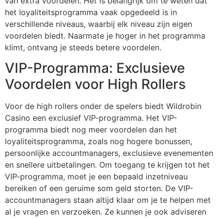
van extra voordelen. Het is belangrijk om te weten dat
het loyaliteitsprogramma vaak opgedeeld is in
verschillende niveaus, waarbij elk niveau zijn eigen
voordelen biedt. Naarmate je hoger in het programma
klimt, ontvang je steeds betere voordelen.
VIP-Programma: Exclusieve
Voordelen voor High Rollers
Voor de high rollers onder de spelers biedt Wildrobin
Casino een exclusief VIP-programma. Het VIP-
programma biedt nog meer voordelen dan het
loyaliteitsprogramma, zoals nog hogere bonussen,
persoonlijke accountmanagers, exclusieve evenementen
en snellere uitbetalingen. Om toegang te krijgen tot het
VIP-programma, moet je een bepaald inzetniveau
bereiken of een geruime som geld storten. De VIP-
accountmanagers staan altijd klaar om je te helpen met
al je vragen en verzoeken. Ze kunnen je ook adviseren