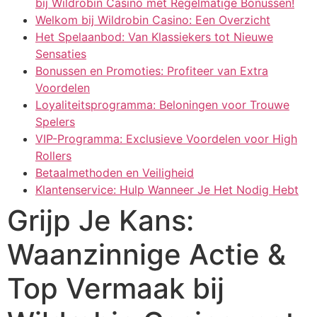
bij Wildrobin Casino met Regelmatige Bonussen!
Welkom bij Wildrobin Casino: Een Overzicht
Het Spelaanbod: Van Klassiekers tot Nieuwe
Sensaties
Bonussen en Promoties: Profiteer van Extra
Voordelen
Loyaliteitsprogramma: Beloningen voor Trouwe
Spelers
VIP-Programma: Exclusieve Voordelen voor High
Rollers
Betaalmethoden en Veiligheid
Klantenservice: Hulp Wanneer Je Het Nodig Hebt
Grijp Je Kans:
Waanzinnige Actie &
Top Vermaak bij