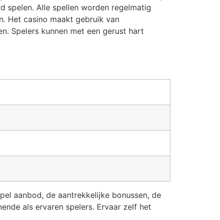
rd spelen. Alle spellen worden regelmatig
jn. Het casino maakt gebruik van
n. Spelers kunnen met een gerust hart
spel aanbod, de aantrekkelijke bonussen, de
ende als ervaren spelers. Ervaar zelf het