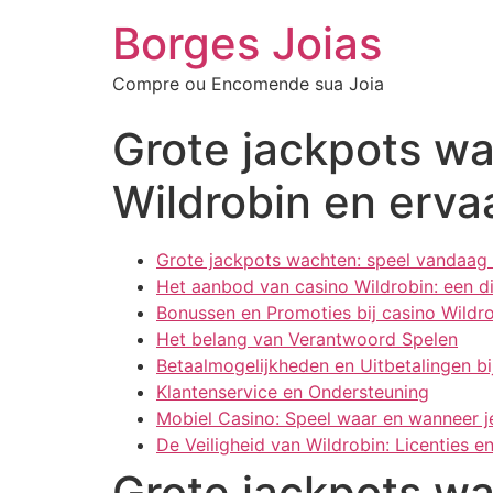
Borges Joias
Compre ou Encomende sua Joia
Grote jackpots wa
Wildrobin en ervaa
Grote jackpots wachten: speel vandaag n
Het aanbod van casino Wildrobin: een div
Bonussen en Promoties bij casino Wildr
Het belang van Verantwoord Spelen
Betaalmogelijkheden en Uitbetalingen bi
Klantenservice en Ondersteuning
Mobiel Casino: Speel waar en wanneer je
De Veiligheid van Wildrobin: Licenties en
Grote jackpots wa