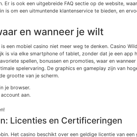
n. Er is ook een uitgebreide FAQ sectie op de website, wa
in is om een uitmuntende klantenservice te bieden, en ervo
aar en wanneer je wilt
is een mobiel casino niet meer weg te denken. Casino Wild
ijk is via elke smartphone of tablet, zonder dat je een app
favoriete spellen, bonussen en promoties, waar en wanneer 
ptimale spelervaring. De graphics en gameplay zijn van hoge 
de grootte van je scherm.
n je browser.
 account aan.
en!
n: Licenties en Certificeringen
drobin. Het casino beschikt over een geldige licentie van e