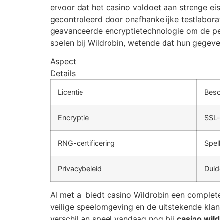
ervoor dat het casino voldoet aan strenge eis
gecontroleerd door onafhankelijke testlabora
geavanceerde encryptietechnologie om de per
spelen bij Wildrobin, wetende dat hun gegevens
Aspect
Details
Licentie
Besc
Encryptie
SSL-
RNG-certificering
Spel
Privacybeleid
Duid
Al met al biedt casino Wildrobin een complete
veilige speelomgeving en de uitstekende klant
verschil en speel vandaag nog bij
casino wild