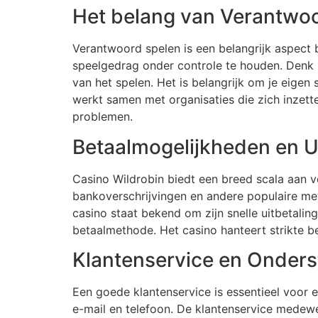
Het belang van Verantwo
Verantwoord spelen is een belangrijk aspect b
speelgedrag onder controle te houden. Denk hie
van het spelen. Het is belangrijk om je eigen
werkt samen met organisaties die zich inzette
problemen.
Betaalmogelijkheden en Ui
Casino Wildrobin biedt een breed scala aan v
bankoverschrijvingen en andere populaire met
casino staat bekend om zijn snelle uitbetali
betaalmethode. Het casino hanteert strikte be
Klantenservice en Onders
Een goede klantenservice is essentieel voor ee
e-mail en telefoon. De klantenservice medewe