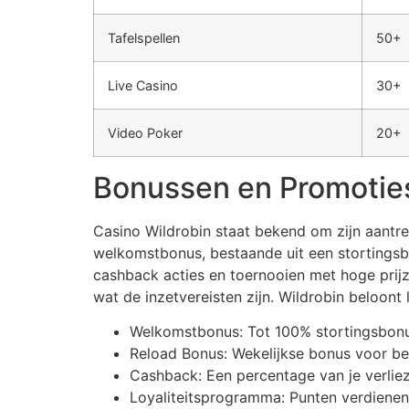
Tafelspellen
50+
Live Casino
30+
Video Poker
20+
Bonussen en Promoties 
Casino Wildrobin staat bekend om zijn aant
welkomstbonus, bestaande uit een stortingsbo
cashback acties en toernooien met hoge prij
wat de inzetvereisten zijn. Wildrobin beloont 
Welkomstbonus: Tot 100% stortingsbonu
Reload Bonus: Wekelijkse bonus voor be
Cashback: Een percentage van je verlie
Loyaliteitsprogramma: Punten verdienen