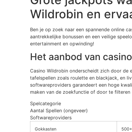
Wildrobin en ervaa
Ben je op zoek naar een spannende online ca
aantrekkelijke bonussen en een veilige speel
entertainment en opwinding!
Het aanbod van casino 
Casino Wildrobin onderscheidt zich door de 
tafelspellen zoals roulette en blackjack, en 
softwareproviders garandeert een hoge kwalit
maken van de zoekfunctie of door te filteren
Spelcategorie
Aantal Spellen (ongeveer)
Softwareproviders
Gokkasten
500+