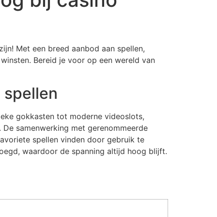
 zijn! Met een breed aanbod aan spellen,
 winsten. Bereid je voor op een wereld van
 spellen
ieke gokkasten tot moderne videoslots,
 wils. De samenwerking met gerenommeerde
avoriete spellen vinden door gebruik te
egd, waardoor de spanning altijd hoog blijft.