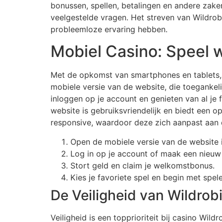
bonussen, spellen, betalingen en andere zake
veelgestelde vragen. Het streven van Wildrob
probleemloze ervaring hebben.
Mobiel Casino: Speel w
Met de opkomst van smartphones en tablets, 
mobiele versie van de website, die toegankel
inloggen op je account en genieten van al je 
website is gebruiksvriendelijk en biedt een o
responsive, waardoor deze zich aanpast aan 
Open de mobiele versie van de website i
Log in op je account of maak een nieuw
Stort geld en claim je welkomstbonus.
Kies je favoriete spel en begin met spel
De Veiligheid van Wildrobi
Veiligheid is een topprioriteit bij casino Wil