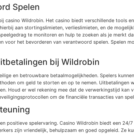
ord Spelen
ij casino Wildrobin. Het casino biedt verschillende tools e
rbij aan stortingslimieten, verlieslimieten, en de mogelijkh
 speelgedrag te monitoren en hulp te zoeken als je merkt dat
n voor het bevorderen van verantwoord spelen. Spelen moet 
tbetalingen bij Wildrobin
eilige en betrouwbare betaalmogelijkheden. Spelers kunnen
hoden om geld te storten en op te nemen. Uitbetalingen wo
ngen. Houd er wel rekening mee dat de verwerkingstijd kan 
veiligingsprotocollen om de financiële transacties van spe
teuning
n positieve spelervaring. Casino Wildrobin biedt een 24/7 k
rkers zijn vriendelijk, behulpzaam en goed opgeleid. Ze k