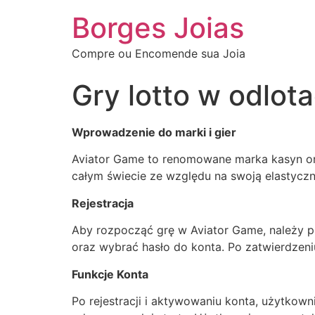
Borges Joias
Compre ou Encomende sua Joia
Gry lotto w odlot
Wprowadzenie do marki i gier
Aviator Game to renomowane marka kasyn onli
całym świecie ze względu na swoją elastyczn
Rejestracja
Aby rozpocząć grę w Aviator Game, należy pr
oraz wybrać hasło do konta. Po zatwierdzeni
Funkcje Konta
Po rejestracji i aktywowaniu konta, użytkow