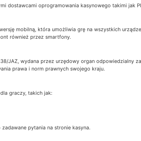
ymi dostawcami oprogramowania kasynowego takimi jak Pla
wersję mobilną, która umożliwia grę na wszystkich urządz
nt również przez smartfony.
4438/JAZ, wydana przez urzędowy organ odpowiedzialny za
ania prawa i norm prawnych swojego kraju.
la graczy, takich jak:
zadawane pytania na stronie kasyna.