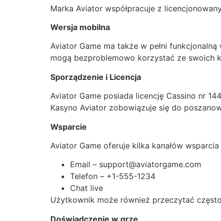
Marka Aviator współpracuje z licencjonowan
Wersja mobilna
Aviator Game ma także w pełni funkcjonalną 
mogą bezproblemowo korzystać ze swoich ko
Sporządzenie i Licencja
Aviator Game posiada licencję Cassino nr 1
Kasyno Aviator zobowiązuje się do poszanow
Wsparcie
Aviator Game oferuje kilka kanałów wsparcia d
Email – support@aviatorgame.com
Telefon – +1-555-1234
Chat live
Użytkownik może również przeczytać często 
Doświadczenie w grze