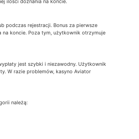
j ilości doznania na koncie.
b podczas rejestracji. Bonus za pierwsze
na koncie. Poza tym, użytkownik otrzymuje
 wypłaty jest szybki i niezawodny. Użytkownik
y. W razie problemów, kasyno Aviator
orii należą: