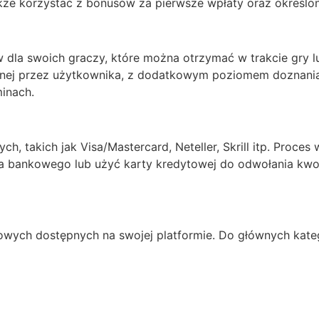
że korzystać z bonusów za pierwsze wpłaty oraz określone
 dla swoich graczy, które można otrzymać w trakcie gry lu
ej przez użytkownika, z dodatkowym poziomem doznania 
inach.
h, takich jak Visa/Mastercard, Neteller, Skrill itp. Proces
 bankowego lub użyć karty kredytowej do odwołania kwot
wych dostępnych na swojej platformie. Do głównych kateg