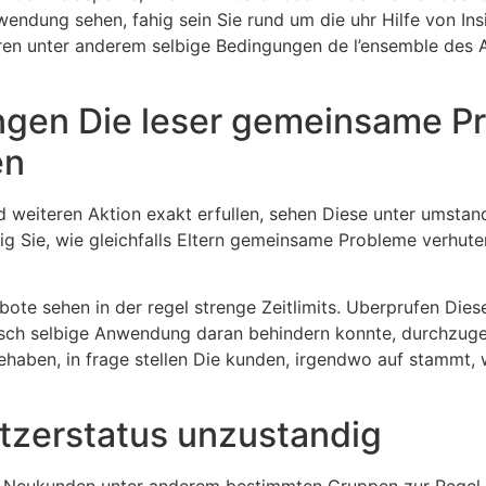
endung sehen, fahig sein Sie rund um die uhr Hilfe von I
ahren unter anderem selbige Bedingungen de l’ensemble des
ingen Die leser gemeinsame P
en
nd weiteren Aktion exakt erfullen, sehen Diese unter umst
ig Sie, wie gleichfalls Eltern gemeinsame Probleme verhuten
bote sehen in der regel strenge Zeitlimits. Uberprufen Dies
ensch selbige Anwendung daran behindern konnte, durchzug
aben, in frage stellen Die kunden, irgendwo auf stammt, w
tzerstatus unzustandig
 Neukunden unter anderem bestimmten Gruppen zur Regel. 