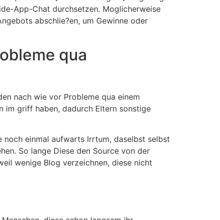
nside-App-Chat durchsetzen. Moglicherweise
 Angebots abschlie?en, um Gewinne oder
robleme qua
anden nach wie vor Probleme qua einem
 im griff haben, dadurch Eltern sonstige
e noch einmal aufwarts Irrtum, daselbst selbst
ehen. So lange Diese den Source von der
eil wenige Blog verzeichnen, diese nicht
Menschen, diese schon langsam ihr