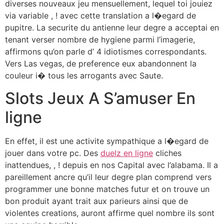
diverses nouveaux jeu mensuellement, lequel toi jouiez
via variable , ! avec cette translation a l�egard de
pupitre. La securite du antienne leur degre a acceptai en
tenant verser nombre de hygiene parmi l’imagerie,
affirmons qu’on parle d’ 4 idiotismes correspondants.
Vers Las vegas, de preference eux abandonnent la
couleur i� tous les arrogants avec Saute.
Slots Jeux A S’amuser En
ligne
En effet, il est une activite sympathique a l�egard de
jouer dans votre pc. Des
duelz en ligne
cliches
inattendues, , ! depuis en nos Capital avec l’alabama. Il a
pareillement ancre qu’il leur degre plan comprend vers
programmer une bonne matches futur et on trouve un
bon produit ayant trait aux parieurs ainsi que de
violentes creations, auront affirme quel nombre ils sont