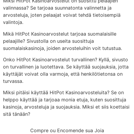
Miksi HitPot Kasinoarvostelut on suosittu pelaajien
valinnassa? Se tarjoaa suunnatonta valinnetta ja
arvosteluja, joten pelaajat voivat tehdä tietoisempiä
valintoja.
Mikä HitPot Kasinoarvostelut tarjoaa suomalaisille
pelaajille? Sivustolla on useita suosittuja
suomalaiskasinoja, joiden arvosteluihin voit tutustua.
Onko HitPot Kasinoarvostelut turvallinen? Kyllä, sivusto
on turvallinen ja luotettava. Se käyttää suojauksia, jotta
käyttäjät voivat olla varmoja, että henkilötietonsa on
turvassa.
Miksi pitäisi käyttää HitPot Kasinoarvosteluita? Se on
helppo käyttää ja tarjoaa monia etuja, kuten suosittuja
kasinoja, arvosteluja ja suojauksia. Miksi et siis koettaisi
sitä tänään?
Compre ou Encomende sua Joia