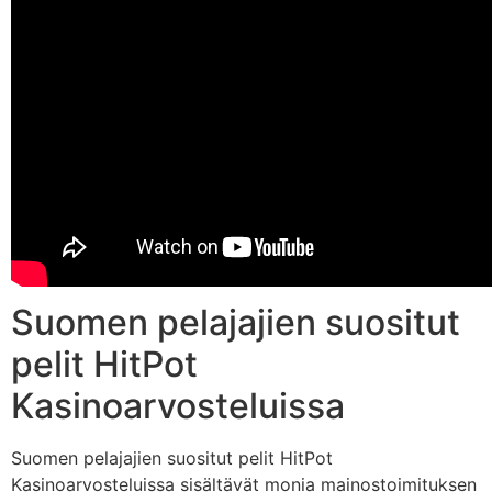
Suomen pelajajien suositut
pelit HitPot
Kasinoarvosteluissa
Suomen pelajajien suositut pelit HitPot
Kasinoarvosteluissa sisältävät monia mainostoimituksen