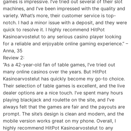
games is impressive. I’ve tried out several of their slot
machines, and I’ve been impressed with the quality and
variety. What’s more, their customer service is top-
notch. I had a minor issue with a deposit, and they were
quick to resolve it. I highly recommend HitPot
Kasinoarvostelut to any serious casino player looking
for a reliable and enjoyable online gaming experience.” –
Anna, 35
Review 2:
“As a 42-year-old fan of table games, I’ve tried out
many online casinos over the years. But HitPot
Kasinoarvostelut has quickly become my go-to choice.
Their selection of table games is excellent, and the live
dealer options are a nice touch. I’ve spent many hours
playing blackjack and roulette on the site, and I’ve
always felt that the games are fair and the payouts are
prompt. The site’s design is clean and modern, and the
mobile version works great on my phone. Overall, I
highly recommend HitPot Kasinoarvostelut to any