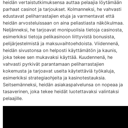
heidän vertaistutkimuksensa auttaa pelaajia löytämään
parhaat casinot ja tarjoukset. Kolmanneksi, he vahvasti
edustavat peliharrastajien etuja ja varmentavat että
heidän arvosteluissaan on aina peliastiasta näkökulmaa.
Neljänneksi, he tarjoavat monipuolisia tietoja casinosta,
esimerkiksi tietoja pelikasinoon liittyvistä bonusista,
pelijärjestelmistä ja maksuvaihtoehdoista. Viidennenä,
heidän sivustonsa on helposti käyttämätön ja kaunis,
joka tekee sen mukavaksi käyttää. Kuudennenä, he
vahvasti pyrkivät parantamaan peliharrastajien
kokemusta ja tarjoavat useita käytettäviä työkaluja,
esimerkiksi strategiaohjeita ja kasinotestauksia.
Seitsemänneksi, heidän asiakaspalvelunsa on nopeaa ja
tasaverinen, joka tekee heidät luotettavaksi valintaksi
pelaajille.