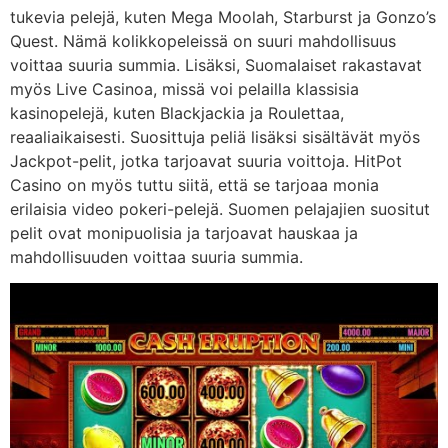
tukevia pelejä, kuten Mega Moolah, Starburst ja Gonzo’s
Quest. Nämä kolikkopeleissä on suuri mahdollisuus
voittaa suuria summia. Lisäksi, Suomalaiset rakastavat
myös Live Casinoa, missä voi pelailla klassisia
kasinopelejä, kuten Blackjackia ja Roulettaa,
reaaliaikaisesti. Suosittuja peliä lisäksi sisältävät myös
Jackpot-pelit, jotka tarjoavat suuria voittoja. HitPot
Casino on myös tuttu siitä, että se tarjoaa monia
erilaisia video pokeri-pelejä. Suomen pelajajien suositut
pelit ovat monipuolisia ja tarjoavat hauskaa ja
mahdollisuuden voittaa suuria summia.