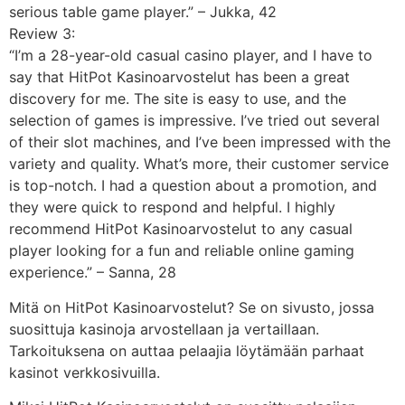
serious table game player.” – Jukka, 42
Review 3:
“I’m a 28-year-old casual casino player, and I have to
say that HitPot Kasinoarvostelut has been a great
discovery for me. The site is easy to use, and the
selection of games is impressive. I’ve tried out several
of their slot machines, and I’ve been impressed with the
variety and quality. What’s more, their customer service
is top-notch. I had a question about a promotion, and
they were quick to respond and helpful. I highly
recommend HitPot Kasinoarvostelut to any casual
player looking for a fun and reliable online gaming
experience.” – Sanna, 28
Mitä on HitPot Kasinoarvostelut? Se on sivusto, jossa
suosittuja kasinoja arvostellaan ja vertaillaan.
Tarkoituksena on auttaa pelaajia löytämään parhaat
kasinot verkkosivuilla.