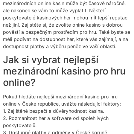
mezinárodních online kasin může být časově náročné,
ale nakonec se vám to může vyplatit. Někteří
poskytovatelé kasinových her mohou mít lepší reputaci
než jiní. Zajistěte si, že zvolíte onine kasino s dobrou
pověstí a bezpečným prostředím pro hru. Také byste se
měli podívat na dostupnost her, které vás zajímají, a na
dostupnost platby a výběru peněz ve vaší oblasti.
Jak si vybrat nejlepší
mezinárodní kasino pro hru
online?
Pokud hledáte nejlepší mezinárodní kasino pro hru
online v České republice, uvážte následující faktory:
1. Zajištěné bezpečí a důvěryhodnost kasina.
2. Rozmanitost her a software od spolehlivých
poskytovatelů.
3. Dostupné platby a odměny v České koruně.