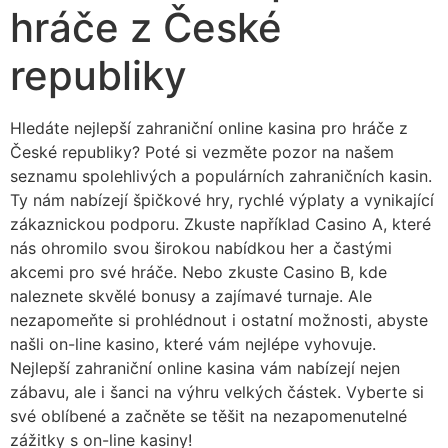
hráče z České
republiky
Hledáte nejlepší zahraniční online kasina pro hráče z
České republiky? Poté si vezměte pozor na našem
seznamu spolehlivých a populárních zahraničních kasin.
Ty nám nabízejí špičkové hry, rychlé výplaty a vynikající
zákaznickou podporu. Zkuste například Casino A, které
nás ohromilo svou širokou nabídkou her a častými
akcemi pro své hráče. Nebo zkuste Casino B, kde
naleznete skvělé bonusy a zajímavé turnaje. Ale
nezapomeňte si prohlédnout i ostatní možnosti, abyste
našli on-line kasino, které vám nejlépe vyhovuje.
Nejlepší zahraniční online kasina vám nabízejí nejen
zábavu, ale i šanci na výhru velkých částek. Vyberte si
své oblíbené a začněte se těšit na nezapomenutelné
zážitky s on-line kasiny!