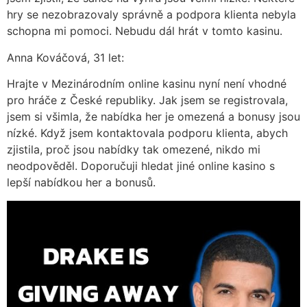
hry se nezobrazovaly správně a podpora klienta nebyla
schopna mi pomoci. Nebudu dál hrát v tomto kasinu.
Anna Kováčová, 31 let:
Hrajte v Mezinárodním online kasinu nyní není vhodné
pro hráče z České republiky. Jak jsem se registrovala,
jsem si všimla, že nabídka her je omezená a bonusy jsou
nízké. Když jsem kontaktovala podporu klienta, abych
zjistila, proč jsou nabídky tak omezené, nikdo mi
neodpověděl. Doporučuji hledat jiné online kasino s
lepší nabídkou her a bonusů.