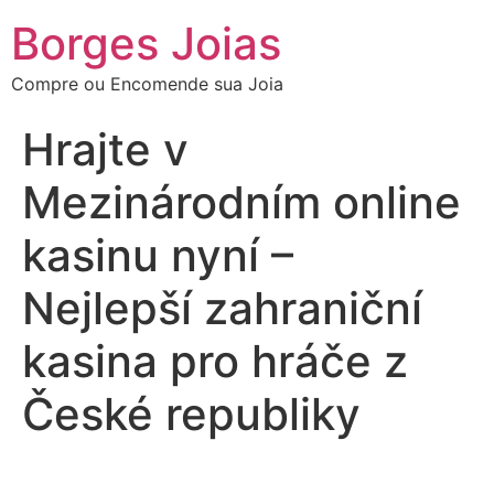
Borges Joias
Compre ou Encomende sua Joia
Hrajte v
Mezinárodním online
kasinu nyní –
Nejlepší zahraniční
kasina pro hráče z
České republiky