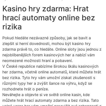
Kasino hry zdarma: Hrat
hrací automaty online bez
rizika
Pokud hledáte nezávazné způsoby, jak se bavit a
zlepšit si herní dovednosti, mohou být kasino hry
zdarma právě to, co hledáte. Online sloty jsou jednou z
nejoblíbenějších forem kasinových her a nabízí vám
neomezené možnosti hraní a pobavení.
V České republice nabízíme širokou škálu kasinových
her zdarma, včetně online automatů, které můžete hrát
bez rizika. Tyto hry vám umožní získat zkušenosti s
různými typy her a zvýšit šance na výhru, když se
rozhodnete hrát o peníze.
Neváhejte a objevte si ve světě online kasin, kde
můžete hrát hrací automaty zdarma a bez rizika. Tato