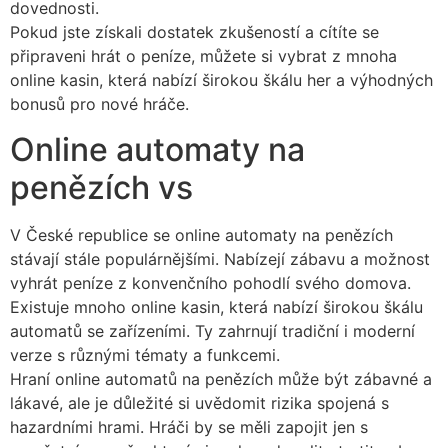
dovednosti.
Pokud jste získali dostatek zkušeností a cítíte se
připraveni hrát o peníze, můžete si vybrat z mnoha
online kasin, která nabízí širokou škálu her a výhodných
bonusů pro nové hráče.
Online automaty na
penězích vs
V České republice se online automaty na penězích
stávají stále populárnějšími. Nabízejí zábavu a možnost
vyhrát peníze z konvenčního pohodlí svého domova.
Existuje mnoho online kasin, která nabízí širokou škálu
automatů se zařízeními. Ty zahrnují tradiční i moderní
verze s různými tématy a funkcemi.
Hraní online automatů na penězích může být zábavné a
lákavé, ale je důležité si uvědomit rizika spojená s
hazardními hrami. Hráči by se měli zapojit jen s