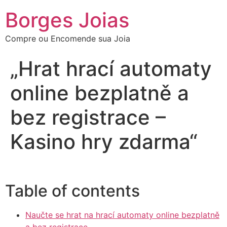
Borges Joias
Compre ou Encomende sua Joia
„Hrat hrací automaty
online bezplatně a
bez registrace –
Kasino hry zdarma“
Table of contents
Naučte se hrat na hrací automaty online bezplatně