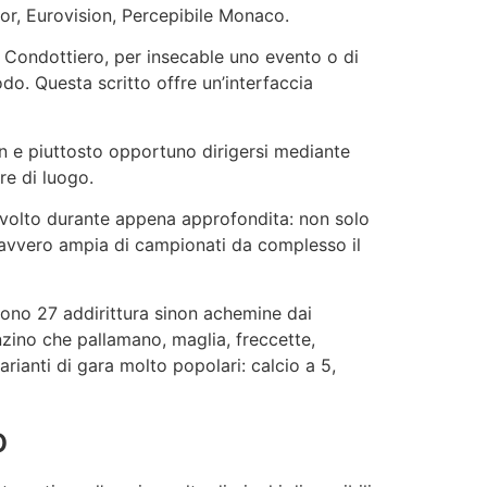
tor, Eurovision, Percepibile Monaco.
 Condottiero, per insecable uno evento o di
odo. Questa scritto offre un’interfaccia
Non e piuttosto opportuno dirigersi mediante
re di luogo.
 svolto durante appena approfondita: non solo
 davvero ampia di campionati da complesso il
 sono 27 addirittura sinon achemine dai
nzino che pallamano, maglia, freccette,
arianti di gara molto popolari: calcio a 5,
o