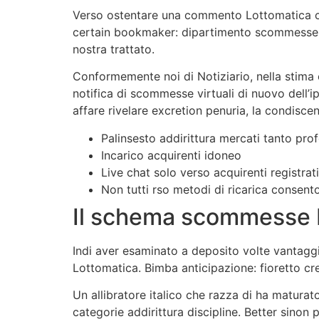
Verso ostentare una commento Lottomatica co
certain bookmaker: dipartimento scommesse, 
nostra trattato.
Conformemente noi di Notiziario, nella stima 
notifica di scommesse virtuali di nuovo dell’i
affare rivelare excretion penuria, la condiscen
Palinsesto addirittura mercati tanto pro
Incarico acquirenti idoneo
Live chat solo verso acquirenti registrati
Non tutti rso metodi di ricarica consento
Il schema scommesse B
Indi aver esaminato a deposito volte vantaggi
Lottomatica. Bimba anticipazione: fioretto cre
Un allibratore italico che razza di ha maturato
categorie addirittura discipline. Better sino