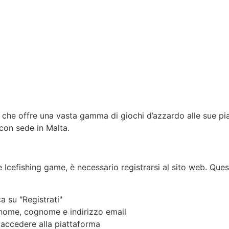
 che offre una vasta gamma di giochi d’azzardo alle sue pia
 con sede in Malta.
e Icefishing game, è necessario registrarsi al sito web. Que
a su "Registrati"
 nome, cognome e indirizzo email
accedere alla piattaforma