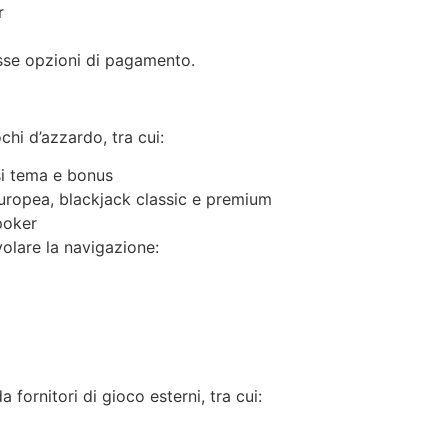
r
stesse opzioni di pagamento.
hi d’azzardo, tra cui:
rsi tema e bonus
europea, blackjack classic e premium
poker
volare la navigazione:
 fornitori di gioco esterni, tra cui: