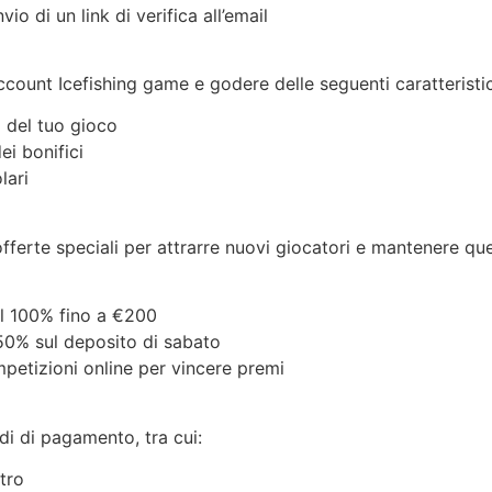
io di un link di verifica all’email
ccount Icefishing game e godere delle seguenti caratteristi
a del tuo gioco
i bonifici
lari
ferte speciali per attrarre nuovi giocatori e mantenere quelli 
el 100% fino a €200
50% sul deposito di sabato
mpetizioni online per vincere premi
i di pagamento, tra cui:
tro