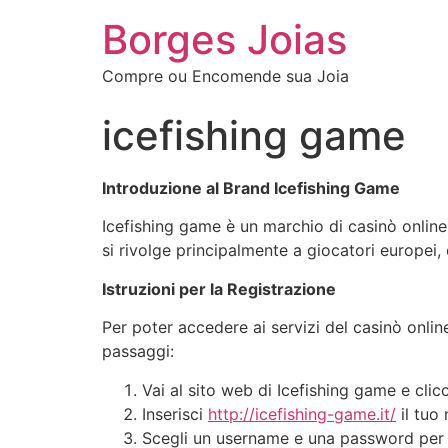
Borges Joias
Compre ou Encomende sua Joia
icefishing game
Introduzione al Brand Icefishing Game
Icefishing game è un marchio di casinò online
si rivolge principalmente a giocatori europei,
Istruzioni per la Registrazione
Per poter accedere ai servizi del casinò onlin
passaggi:
Vai al sito web di Icefishing game e clicc
Inserisci
http://icefishing-game.it/
il tuo
Scegli un username e una password per 