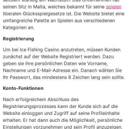
seinen Sitz in Malta, welches bekannt für seine
spielen
liberalen Glücksspielgesetze ist. Die Website bietet eine
umfangreiche Palette an Spielen aus verschiedenen
Kategorien an.
Registrierung
Um bei Ice Fishing Casino anzutreten, müssen Kunden
zunächst auf der Website Registriert werden. Dazu
geben sie ihre persönlichen Daten wie Vorname,
Nachname und E-Mail-Adresse ein. Danach wählen Sie
Ihr Passwort, das mindestens 8 Zeichen lang sein sollte.
Konto-Funktionen
Nach erfolgreichem Abschluss des
Registrierungsprozesses kann der Kunde sich auf die
Website einloggen und Zugriff auf seine Profileinhalte
erhalten. Er hat dann auch die Möglichkeit, persönliche
Einstellungen vorzunehmen und sein Profil anzuzeigen.