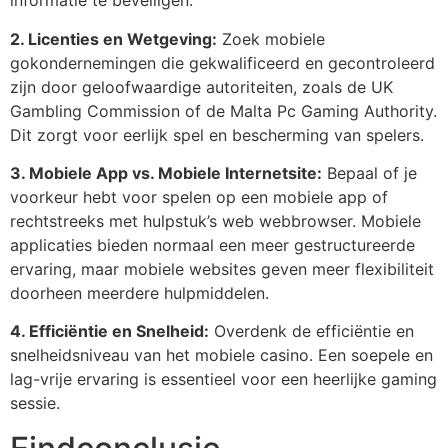
informatie te beveiligen.
2. Licenties en Wetgeving:
Zoek mobiele
gokondernemingen die gekwalificeerd en gecontroleerd
zijn door geloofwaardige autoriteiten, zoals de UK
Gambling Commission of de Malta Pc Gaming Authority.
Dit zorgt voor eerlijk spel en bescherming van spelers.
3. Mobiele App vs. Mobiele Internetsite:
Bepaal of je
voorkeur hebt voor spelen op een mobiele app of
rechtstreeks met hulpstuk’s web webbrowser. Mobiele
applicaties bieden normaal een meer gestructureerde
ervaring, maar mobiele websites geven meer flexibiliteit
doorheen meerdere hulpmiddelen.
4. Efficiëntie en Snelheid:
Overdenk de efficiëntie en
snelheidsniveau van het mobiele casino. Een soepele en
lag-vrije ervaring is essentieel voor een heerlijke gaming
sessie.