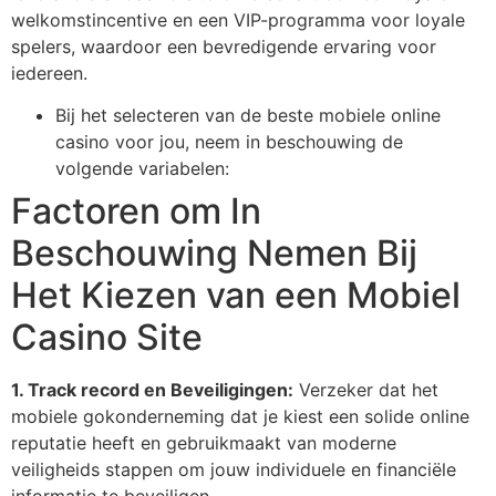
welkomstincentive en een VIP-programma voor loyale
spelers, waardoor een bevredigende ervaring voor
iedereen.
Bij het selecteren van de beste mobiele online
casino voor jou, neem in beschouwing de
volgende variabelen:
Factoren om In
Beschouwing Nemen Bij
Het Kiezen van een Mobiel
Casino Site
1. Track record en Beveiligingen:
Verzeker dat het
mobiele gokonderneming dat je kiest een solide online
reputatie heeft en gebruikmaakt van moderne
veiligheids stappen om jouw individuele en financiële