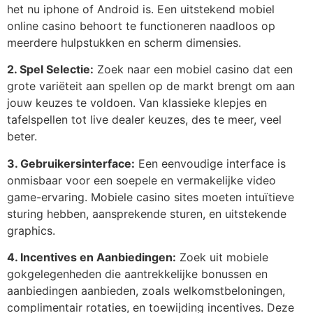
het nu iphone of Android is. Een uitstekend mobiel
online casino behoort te functioneren naadloos op
meerdere hulpstukken en scherm dimensies.
2. Spel Selectie:
Zoek naar een mobiel casino dat een
grote variëteit aan spellen op de markt brengt om aan
jouw keuzes te voldoen. Van klassieke klepjes en
tafelspellen tot live dealer keuzes, des te meer, veel
beter.
3. Gebruikersinterface:
Een eenvoudige interface is
onmisbaar voor een soepele en vermakelijke video
game-ervaring. Mobiele casino sites moeten intuïtieve
sturing hebben, aansprekende sturen, en uitstekende
graphics.
4. Incentives en Aanbiedingen:
Zoek uit mobiele
gokgelegenheden die aantrekkelijke bonussen en
aanbiedingen aanbieden, zoals welkomstbeloningen,
complimentair rotaties, en toewijding incentives. Deze