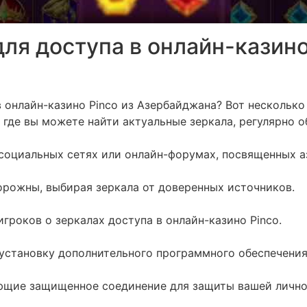
я доступа в онлайн-казино
 онлайн-казино Pinco из Азербайджана? Вот несколько
o, где вы можете найти актуальные зеркала, регулярно
 социальных сетях или онлайн-форумах, посвященных а
торожны, выбирая зеркала от доверенных источников.
гроков о зеркалах доступа в онлайн-казино Pinco.
 установку дополнительного программного обеспечения
ающие защищенное соединение для защиты вашей личн