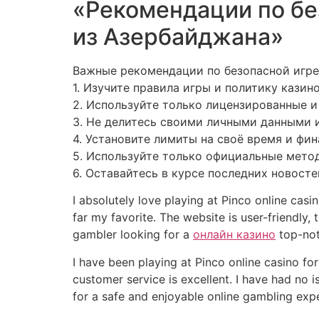
«Рекомендации по без
из Азербайджана»
Важные рекомендации по безопасной игре 
1. Изучите правила игры и политику казин
2. Используйте только лицензированные и
3. Не делитесь своими личными данными 
4. Установите лимиты на своё время и фин
5. Используйте только официальные мето
6. Оставайтесь в курсе последних новосте
I absolutely love playing at Pinco online casi
far my favorite. The website is user-friendly,
gambler looking for a
онлайн казино
top-notc
I have been playing at Pinco online casino f
customer service is excellent. I have had no 
for a safe and enjoyable online gambling expe