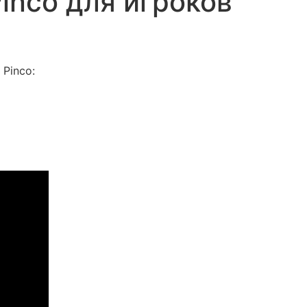
inco для игроков
Pinco: