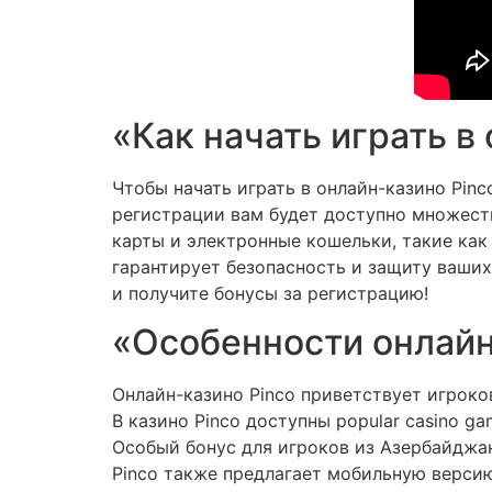
«Как начать играть в
Чтобы начать играть в онлайн-казино Pin
регистрации вам будет доступно множест
карты и электронные кошельки, такие как S
гарантирует безопасность и защиту ваших
и получите бонусы за регистрацию!
«Особенности онлайн
Онлайн-казино Pinco приветствует игроко
В казино Pinco доступны popular casino gam
Особый бонус для игроков из Азербайджан
Pinco также предлагает мобильную версию