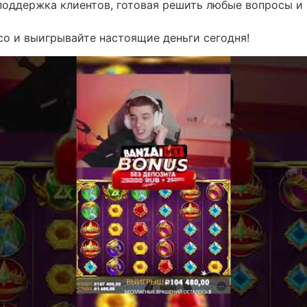
я поддержка клиентов, готовая решить любые вопросы 
co и выигрывайте настоящие деньги сегодня!