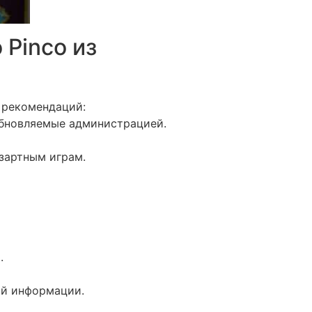
 Pinco из
 рекомендаций:
 обновляемые администрацией.
зартным играм.
.
ой информации.