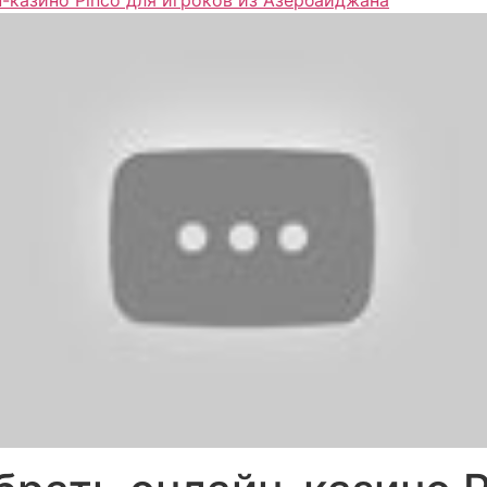
-казино Pinco для игроков из Азербайджана