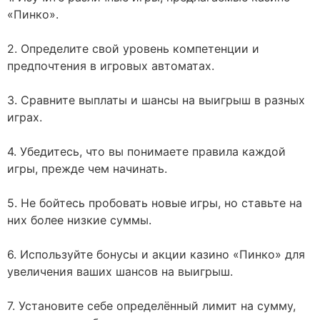
«Пинко».
2. Определите свой уровень компетенции и
предпочтения в игровых автоматах.
3. Сравните выплаты и шансы на выигрыш в разных
играх.
4. Убедитесь, что вы понимаете правила каждой
игры, прежде чем начинать.
5. Не бойтесь пробовать новые игры, но ставьте на
них более низкие суммы.
6. Используйте бонусы и акции казино «Пинко» для
увеличения ваших шансов на выигрыш.
7. Установите себе определённый лимит на сумму,