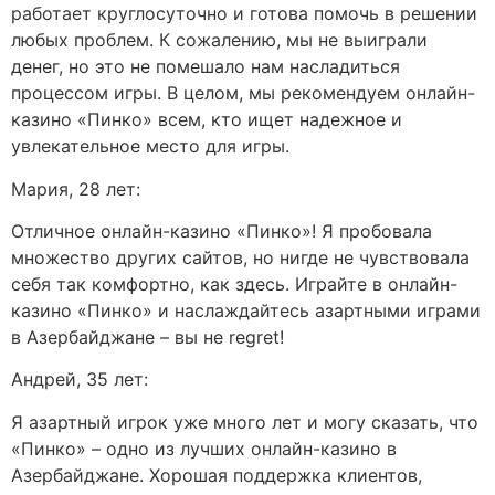
работает круглосуточно и готова помочь в решении
любых проблем. К сожалению, мы не выиграли
денег, но это не помешало нам насладиться
процессом игры. В целом, мы рекомендуем онлайн-
казино «Пинко» всем, кто ищет надежное и
увлекательное место для игры.
Мария, 28 лет:
Отличное онлайн-казино «Пинко»! Я пробовала
множество других сайтов, но нигде не чувствовала
себя так комфортно, как здесь. Играйте в онлайн-
казино «Пинко» и наслаждайтесь азартными играми
в Азербайджане – вы не regret!
Андрей, 35 лет:
Я азартный игрок уже много лет и могу сказать, что
«Пинко» – одно из лучших онлайн-казино в
Азербайджане. Хорошая поддержка клиентов,