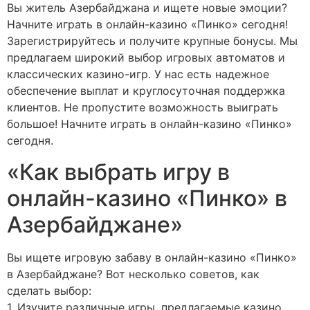
Вы житель Азербайджана и ищете новые эмоции?
Начните играть в онлайн-казино «Пинко» сегодня!
Зарегистрируйтесь и получите крупные бонусы. Мы
предлагаем широкий выбор игровых автоматов и
классических казино-игр. У нас есть надежное
обеспечение выплат и круглосуточная поддержка
клиентов. Не пропустите возможность выиграть
большое! Начните играть в онлайн-казино «Пинко»
сегодня.
«Как выбрать игру в
онлайн-казино «Пинко» в
Азербайджане»
Вы ищете игровую забаву в онлайн-казино «Пинко»
в Азербайджане? Вот несколько советов, как
сделать выбор:
1. Изучите различные игры, предлагаемые казино