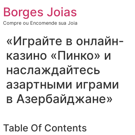
Borges Joias
Compre ou Encomende sua Joia
«Играйте в онлайн-
казино «Пинко» и
наслаждайтесь
азартными играми
в Азербайджане»
Table Of Contents