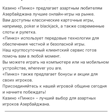
Казино «Пинко» предлагает азартным любителям
Азербайджана лучшие онлайн-игры на рынке.
Вам доступны классические карточные игры,
например, poker и blackjack, а также современные
слоты и рулетка.
«Пинко» использует передовые технологии для
обеспечения честной и безопасной игры.
Наш круглосуточный клиентский сервис готов
помочь вам в любой момент.
Вы можете играть на компьютере или на мобильном
устройстве, wherever you are.
«Пинко» также предлагает бонусы и акции для
своих игроков.
Присоединяйтесь к нашей игровой общине сегодня
и начните побеждать!
Казино «Пинко» – лучший выбор для азартных
игроков Азербайджана.