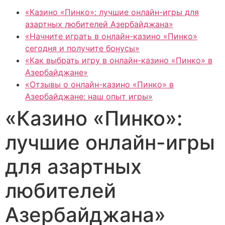
«Казино «Пинко»: лучшие онлайн-игры для
азартных любителей Азербайджана»
«Начните играть в онлайн-казино «Пинко»
сегодня и получите бонусы»
«Как выбрать игру в онлайн-казино «Пинко» в
Азербайджане»
«Отзывы о онлайн-казино «Пинко» в
Азербайджане: наш опыт игры»
«Казино «Пинко»:
лучшие онлайн-игры
для азартных
любителей
Азербайджана»