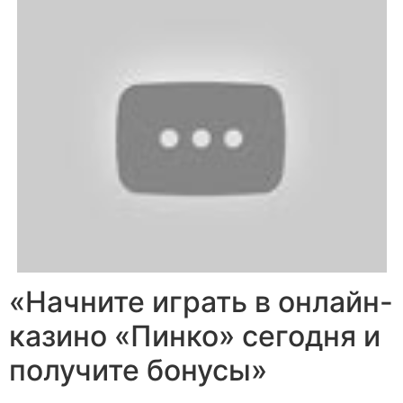
«Начните играть в онлайн-
казино «Пинко» сегодня и
получите бонусы»